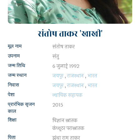
संतोष ताकर 'खाखी'
संतोष ताकर
मूल नाम
संतु
उपनाम
6 जुलाई 1992
जन्म तिथि
जयपुर
,
राजस्थान
,
भारत
जन्म स्थान
जयपुर
,
राजस्थान
,
भारत
निवास
न्यायिक सहायक
पेशा
2015
प्रारंभिक सृजन
काल
विज्ञान स्नातक
शिक्षा
कंप्यूटर परास्नातक
झुंथा राम ताकर
पिता