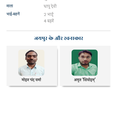
धापू देवी
माता
2 भाई
भाई-बहनें
4 बहनें
जयपुर के और रचनाकार
मोहन चंद वर्मा
अमृत 'शिवोहम्'