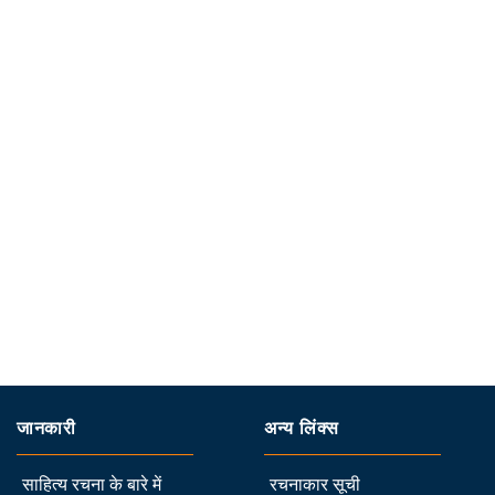
जानकारी
अन्य लिंक्स
साहित्य रचना के बारे में
रचनाकार सूची