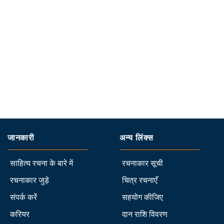
जानकारी
अन्य लिंक्स
साहित्य रचना के बारे में
रचनाकार सूची
रचनाकार जुड़े
चित्र रचनाएँ
संपर्क करें
सहयोग कीजिए
करियर
दान राशि विवरण