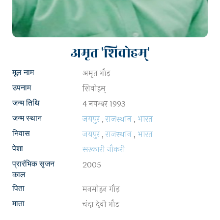
अमृत 'शिवोहम्'
अमृत गौड़
मूल नाम
शिवोहम्
उपनाम
4 नवम्बर 1993
जन्म तिथि
जयपुर
,
राजस्थान
,
भारत
जन्म स्थान
जयपुर
,
राजस्थान
,
भारत
निवास
सरकारी नौकरी
पेशा
2005
प्रारंभिक सृजन
काल
मनमोहन गौड़
पिता
चंदा देवी गौड़
माता