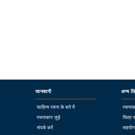
जानकारी
अन्य लि
साहित्य रचना के बारे में
रचनाका
रचनाकार जुड़े
चित्र 
संपर्क करें
सहयोग