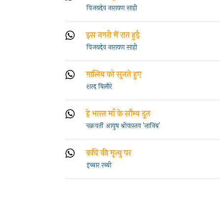
विजयदेव नारायण साही
इस नगरी में रात हुई
विजयदेव नारायण साही
ग़ालिब को सुनते हुए
शरद बिलाैरे
हे भारत माँ के सौम्य दूत
चक्रवर्ती आयुष श्रीवास्तव 'ज़ानिब'
कवि की मृत्यु पर
इब्बार रब्बी