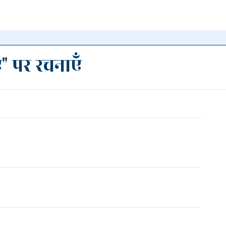
ँ" पर रचनाएँ
न पर क्लिक
हटाएँ