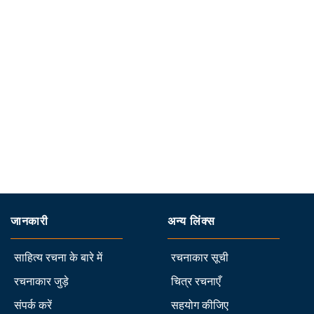
जानकारी
अन्य लिंक्स
साहित्य रचना के बारे में
रचनाकार सूची
रचनाकार जुड़े
चित्र रचनाएँ
संपर्क करें
सहयोग कीजिए