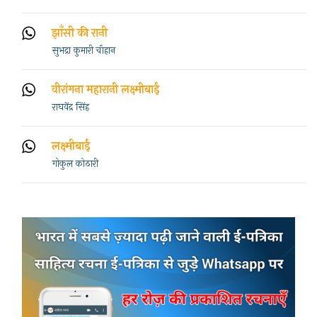
झाँसी की रानी
सुभद्रा कुमारी चौहान
वीरांगना महारानी लक्ष्मीबाई
राघवेंद्र सिंह
लक्ष्मीबाई
गोकुल कोठारी