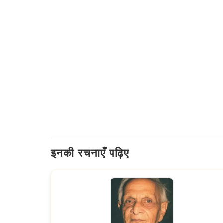
इनकी रचनाएँ पढ़िए