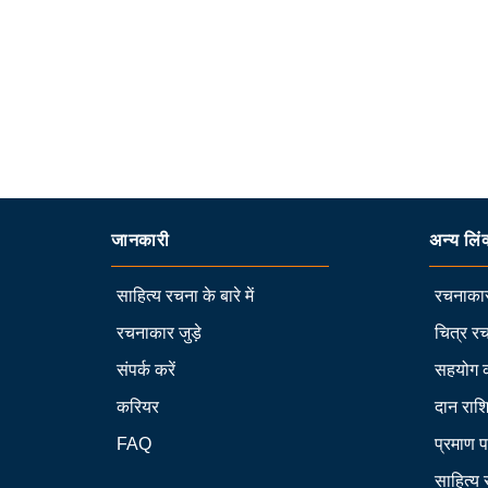
जानकारी
अन्य लिं
साहित्य रचना के बारे में
रचनाकार
रचनाकार जुड़े
चित्र रच
संपर्क करें
सहयोग 
करियर
दान राश
FAQ
प्रमाण प
साहित्य