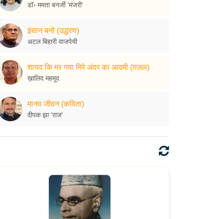
डॉ॰ ममता बनर्जी 'मंजरी'
इंसान बनो (उद्धरण)
अटल बिहारी वाजपेयी
शायद कि मर गया मिरे अंदर का आदमी (ग़ज़ल)
ख़ालिद महमूद
मानव जीवन (कविता)
दीपक झा 'राज'