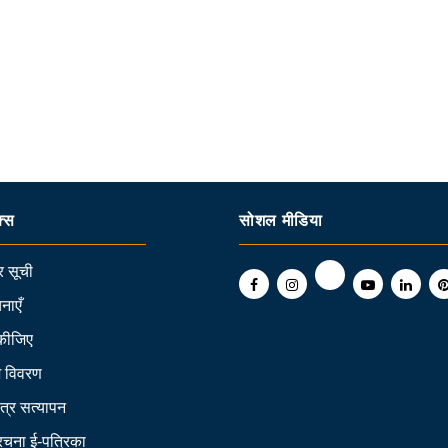
क्स
सोशल मीडिया
 सूची
नाएँ
कीजिए
ि विवरण
त्र सत्यापन
 रचना ई-पत्रिका