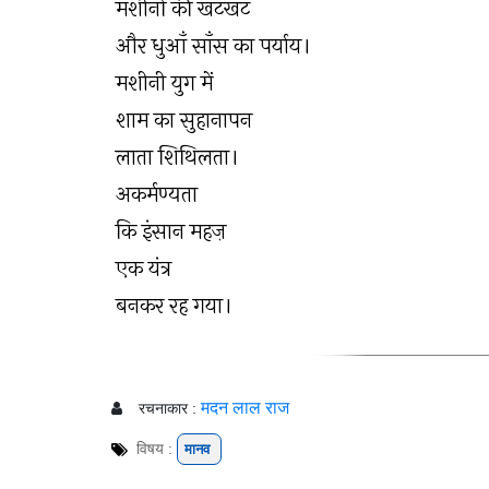
मशीनों की खटखट
और धुआँ साँस का पर्याय।
मशीनी युग में
शाम का सुहानापन
लाता शिथिलता।
अकर्मण्यता
कि इंसान महज़
एक यंत्र
बनकर रह गया।
मदन लाल राज
रचनाकार :
विषय :
मानव