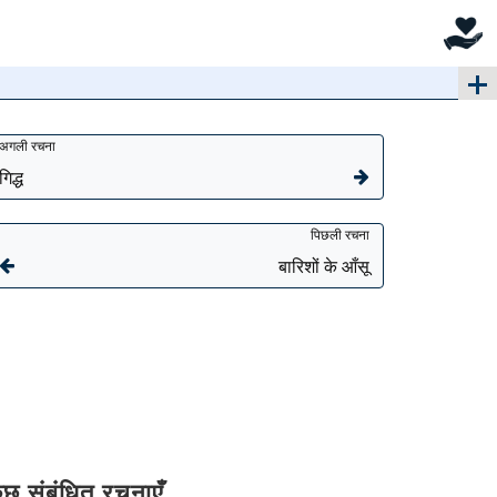
अगली रचना
गिद्ध
पिछली रचना
बारिशों के आँसू
ुछ संबंधित रचनाएँ