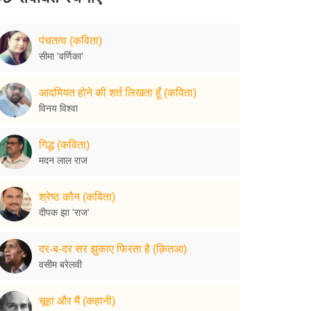
पंचतत्व (कविता)
सीमा 'वर्णिका'
आदमियत होने की शर्त लिखता हूँ (कविता)
विनय विश्वा
गिद्ध (कविता)
मदन लाल राज
श्रेष्ठ कौन (कविता)
दीपक झा 'राज'
दर-ब-दर सर झुकाए फिरता है (क़ितआ)
वसीम बरेलवी
चूहा और मैं (कहानी)