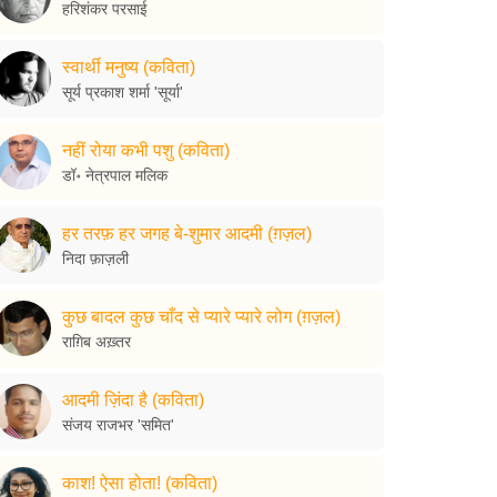
हरिशंकर परसाई
स्वार्थी मनुष्य (कविता)
सूर्य प्रकाश शर्मा 'सूर्या'
नहीं रोया कभी पशु (कविता)
डॉ॰ नेत्रपाल मलिक
हर तरफ़ हर जगह बे-शुमार आदमी (ग़ज़ल)
निदा फ़ाज़ली
कुछ बादल कुछ चाँद से प्यारे प्यारे लोग (ग़ज़ल)
राग़िब अख़्तर
आदमी ज़िंदा है (कविता)
संजय राजभर 'समित'
काश! ऐसा होता! (कविता)