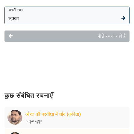
अगली रचना
लुक्का
पीछे रचना नहीं है
कुछ संबंधित रचनाएँ
औरत की प्रतीक्षा में चाँद (कविता)
अनुज लुगुन