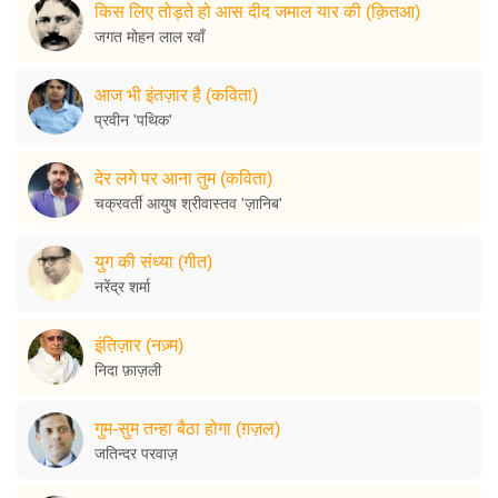
किस लिए तोड़ते हो आस दीद जमाल यार की (क़ितआ)
जगत मोहन लाल रवाँ
आज भी इंतज़ार है (कविता)
प्रवीन 'पथिक'
देर लगे पर आना तुम (कविता)
चक्रवर्ती आयुष श्रीवास्तव 'ज़ानिब'
युग की संध्या (गीत)
नरेंद्र शर्मा
इंतिज़ार (नज़्म)
निदा फ़ाज़ली
गुम-सुम तन्हा बैठा होगा (ग़ज़ल)
जतिन्दर परवाज़