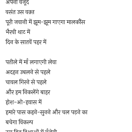
अपना वजूद
वसंत उस वक़्त
पूरी जवानी में झूम-झूम गाएगा मालकौंस
भैरवी थाट में
दिन के सातवें पहर में
पतीले में माँ लगाएगी लेवा
अदहन उबलने से पहले
चावल गिरने से पहले
और हम निकलेंगे बाहर
होश-ओ-हवास में
हमारे पास कहने-सुनने और चल पड़ने का
बचेगा विकल्प