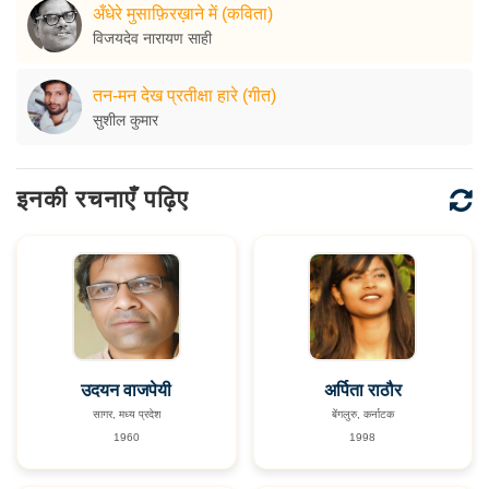
अँधेरे मुसाफ़िरख़ाने में (कविता)
विजयदेव नारायण साही
तन-मन देख प्रतीक्षा हारे (गीत)
सुशील कुमार
इनकी रचनाएँ पढ़िए
उदयन वाजपेयी
अर्पिता राठौर
सागर, मध्य प्रदेश
बेंगलुरु, कर्नाटक
1960
1998