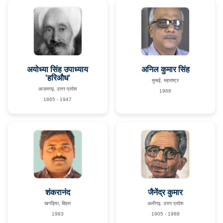
अयोध्या सिंह उपाध्याय
अनिल कुमार सिंह
'हरिऔध'
मुम्बई, महाराष्ट्र
आज़मगढ़, उत्तर प्रदेश
1968
1865 - 1947
शंकरानंद
जैनेंद्र कुमार
खगड़िया, बिहार
अलीगढ़, उत्तर प्रदेश
1983
1905 - 1988