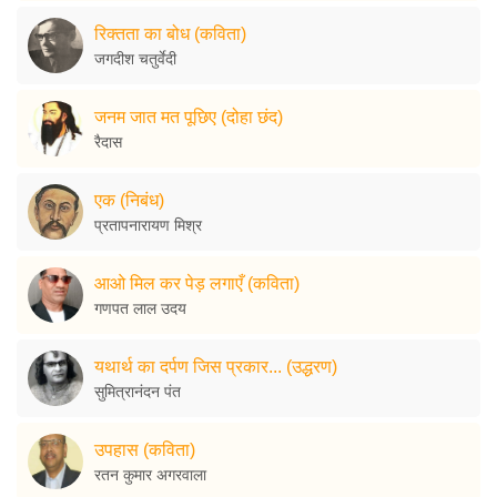
रिक्तता का बोध (कविता)
जगदीश चतुर्वेदी
जनम जात मत पूछिए (दोहा छंद)
रैदास
एक (निबंध)
प्रतापनारायण मिश्र
आओ मिल कर पेड़ लगाएँ (कविता)
गणपत लाल उदय
यथार्थ का दर्पण जिस प्रकार... (उद्धरण)
सुमित्रानंदन पंत
उपहास (कविता)
रतन कुमार अगरवाला