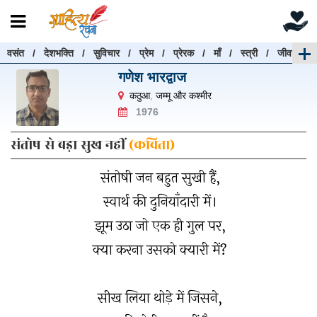
वसंत
/
देशभक्ति
/
सुविचार
/
प्रेम
/
प्रेरक
/
माँ
/
स्त्री
/
जीवन
रचनाएँ खोजें
गणेश भारद्वाज
रचनाएँ खोजने के लिए नीचे दी गई बॉक्स में हिन्दी में लिखें और
कठुआ
,
जम्मू और कश्मीर
"खोजें" बटन पर क्लिक करें
1976
संतोष से बड़ा सुख नहीं
(कविता)
संतोषी जन बहुत सुखी हैं,
खोजें
हटाएँ
स्वार्थ की दुनियाँदारी में।
झूम उठा जो एक ही गुल पर,
क्या करना उसको क्यारी में?
सीख लिया थोड़े में जिसने,