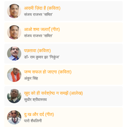
आदमी ज़िंदा है (कविता)
संजय राजभर 'समित'
आओ शमा जलाएँ (गीत)
संजय राजभर 'समित'
पछतावा (कविता)
डॉ॰ राम कुमार झा 'निकुंज'
जन्म सफल हो जाएगा (कविता)
अंकुर सिंह
ख़ुद को ही सर्वश्रेष्ठ न समझें (आलेख)
सुधीर श्रीवास्तव
दुःख और दर्द (गीत)
पारो शैवलिनी