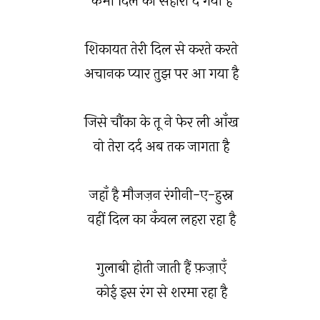
कभी दिल को सहारा दे गया है
शिकायत तेरी दिल से करते करते
अचानक प्यार तुझ पर आ गया है
जिसे चौंका के तू ने फेर ली आँख
वो तेरा दर्द अब तक जागता है
जहाँ है मौजज़न रंगीनी-ए-हुस्न
वहीं दिल का कँवल लहरा रहा है
गुलाबी होती जाती हैं फ़ज़ाएँ
कोई इस रंग से शरमा रहा है