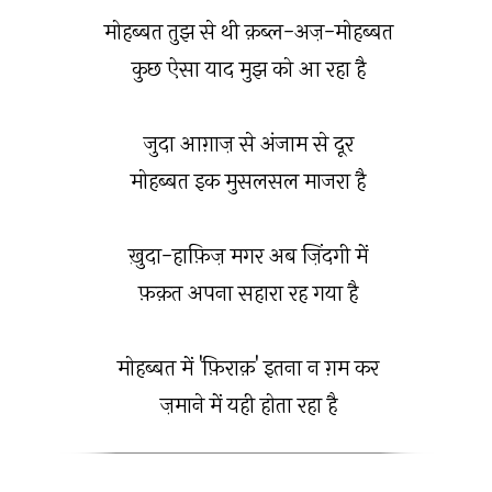
मोहब्बत तुझ से थी क़ब्ल-अज़-मोहब्बत
कुछ ऐसा याद मुझ को आ रहा है
जुदा आग़ाज़ से अंजाम से दूर
मोहब्बत इक मुसलसल माजरा है
ख़ुदा-हाफ़िज़ मगर अब ज़िंदगी में
फ़क़त अपना सहारा रह गया है
मोहब्बत में 'फ़िराक़' इतना न ग़म कर
ज़माने में यही होता रहा है