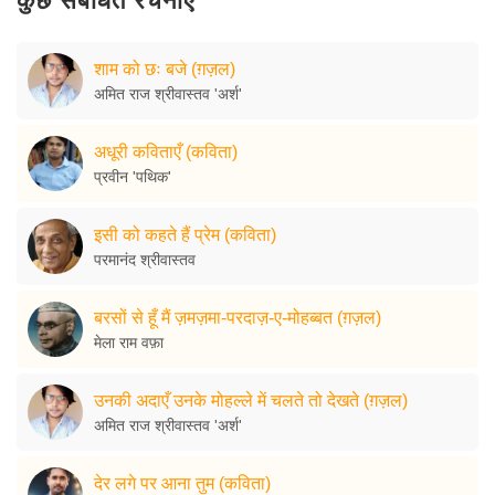
कुछ संबंधित रचनाएँ
शाम को छः बजे (ग़ज़ल)
अमित राज श्रीवास्तव 'अर्श'
अधूरी कविताएँ (कविता)
प्रवीन 'पथिक'
इसी को कहते हैं प्रेम (कविता)
परमानंद श्रीवास्तव
बरसों से हूँ मैं ज़मज़मा-परदाज़-ए-मोहब्बत (ग़ज़ल)
मेला राम वफ़ा
उनकी अदाएँ उनके मोहल्ले में चलते तो देखते (ग़ज़ल)
अमित राज श्रीवास्तव 'अर्श'
देर लगे पर आना तुम (कविता)