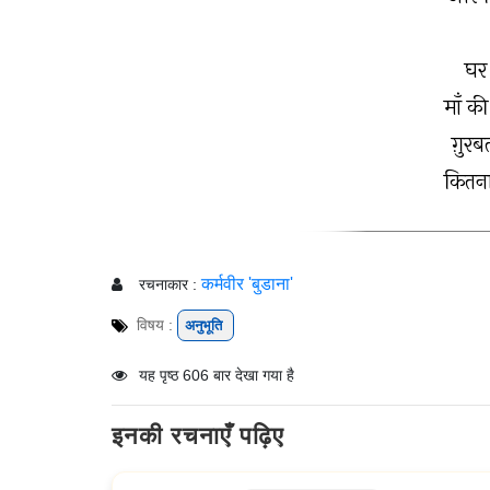
घर 
माँ क
ग़ुरबत
कितना
कर्मवीर 'बुडाना'
रचनाकार :
विषय :
अनुभूति
यह पृष्ठ 606 बार देखा गया है
इनकी रचनाएँ पढ़िए