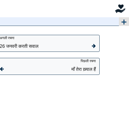
अगली रचना
26 जनवरी करती सवाल
पिछली रचना
माँ तेरा ख़्याल हैं