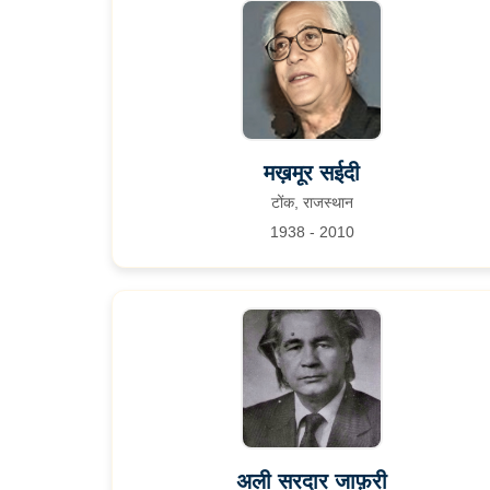
मख़मूर सईदी
टोंक, राजस्थान
1938 - 2010
अली सरदार जाफ़री