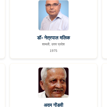
डॉ॰ नेत्रपाल मलिक
शामली, उत्तर प्रदेश
1975
अदम गोंडवी