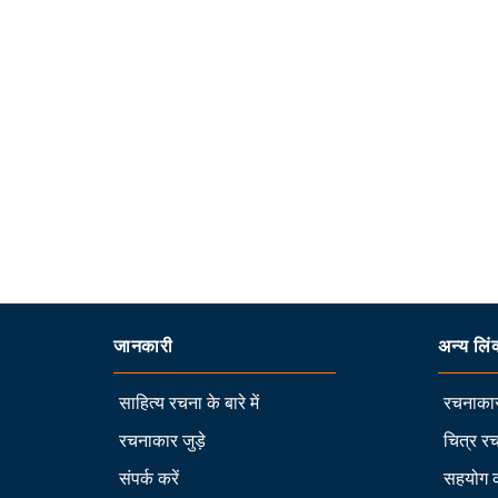
जानकारी
अन्य लिं
साहित्य रचना के बारे में
रचनाकार
रचनाकार जुड़े
चित्र रच
संपर्क करें
सहयोग 