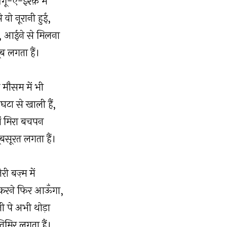
तगू-ए-इश्क़ में
 वो नूरानी हुई,
ं, आईने से मिलना
ब लगता हैं।
मौसम में भी
ा से खाली हैं,
ें मिरा बचपन
बसूरत लगता हैं।
ेरी बज़्म में
 करने फिर आऊँगा,
नी पे अभी थोड़ा
मिर लगता हैं।