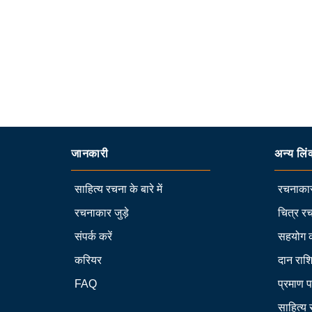
जानकारी
अन्य लिं
साहित्य रचना के बारे में
रचनाकार
रचनाकार जुड़े
चित्र रच
संपर्क करें
सहयोग 
करियर
दान राश
FAQ
प्रमाण प
साहित्य