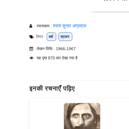
श्याम सुन्दर अग्रवाल
रचनाकार :
विषय :
वर्षा
श्रावन
लेखन तिथि : 1966-1967
यह पृष्ठ 870 बार देखा गया है
इनकी रचनाएँ पढ़िए