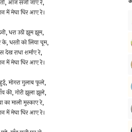
रती, आज सजी जाए रे,
न में मेघा घिर आए रे।
नी, धरा उठी झूम झूम,
 के, धरती को लिया चूम,
 देख राधा शर्माए रे,
न में मेघा घिर आए रे।
ुई, मोगरा गुलाब फूले,
ँव की, गोरी झूला झूले,
ा का माली मुस्काए रे,
न में मेघा घिर आए रे।