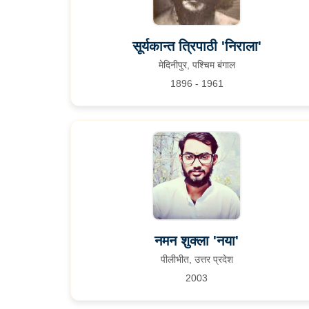
सूर्यकान्त त्रिपाठी 'निराला'
मेदिनीपुर, पश्चिम बंगाल
1896 - 1961
नमन शुक्ला 'नया'
पीलीभीत, उत्तर प्रदेश
2003