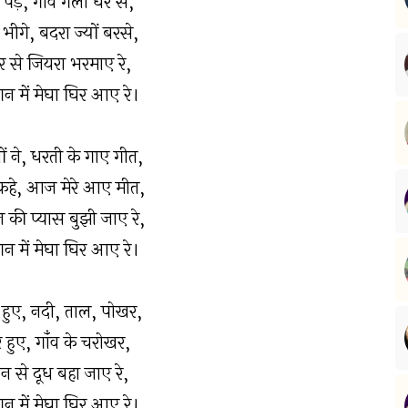
ट पड़े, गाँव गली घर से,
भीगे, बदरा ज्यों बरसे,
र से जियरा भरमाए रे,
न में मेघा घिर आए रे।
घों ने, धरती के गाए गीत,
कहे, आज मेरे आए मीत,
 की प्यास बुझी जाए रे,
न में मेघा घिर आए रे।
हुए, नदी, ताल, पोखर,
 हुए, गाँंव के चरोखर,
न से दूध बहा जाए रे,
न में मेघा घिर आए रे।