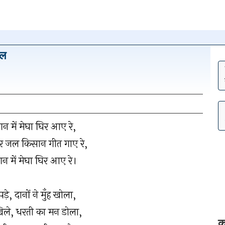
ाल
न पर क्लिक
न में मेघा घिर आए रे,
हटाएँ
र जल किसान गीत गाए रे,
न में मेघा घिर आए रे।
पड़े, दानों ने मुँह खोला,
 खिले, धरती का मन डोला,
क