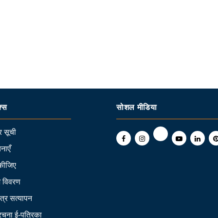
क्स
सोशल मीडिया
 सूची
नाएँ
कीजिए
ि विवरण
त्र सत्यापन
 रचना ई-पत्रिका