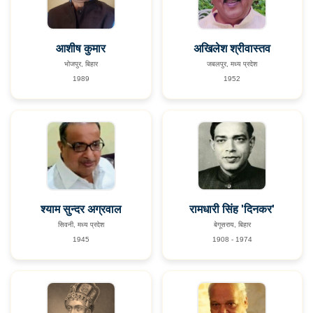
आशीष कुमार
अखिलेश श्रीवास्तव
भोजपुर, बिहार
जबलपुर, मध्य प्रदेश
1989
1952
श्याम सुन्दर अग्रवाल
रामधारी सिंह 'दिनकर'
सिवनी, मध्य प्रदेश
बेगूसराय, बिहार
1945
1908 - 1974