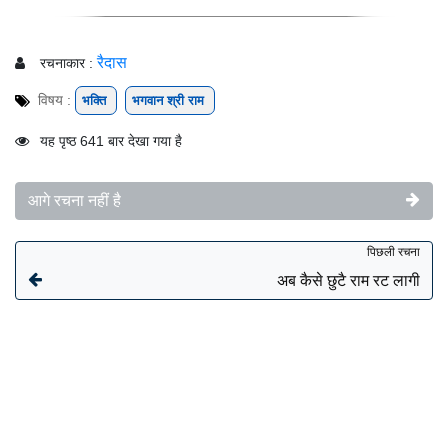
रैदास
रचनाकार :
विषय :
भक्ति
भगवान श्री राम
यह पृष्ठ 641 बार देखा गया है
आगे रचना नहीं है
पिछली रचना
अब कैसे छुटै राम रट लागी