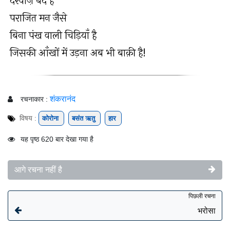
दरवाज़े बंद हैं
पराजित मन जैसे
बिना पंख वाली चिड़ियाँ है
जिसकी आँखों में उड़ना अब भी बाक़ी है!
शंकरानंद
रचनाकार :
विषय :
कोरोना
बसंत ऋतु
हार
यह पृष्ठ 620 बार देखा गया है
आगे रचना नहीं है
पिछली रचना
भरोसा