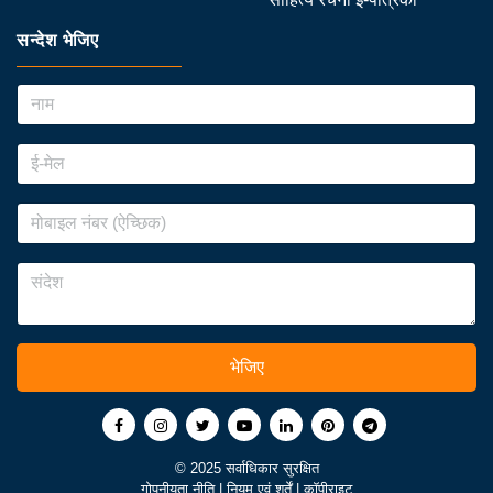
सन्देश भेजिए
भेजिए
© 2025 सर्वाधिकार सुरक्षित
गोपनीयता नीति
|
नियम एवं शर्तें
|
कॉपीराइट