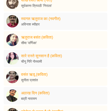
सखि वसंत आया (गीत)
सूर्यकान्त त्रिपाठी 'निराला'
स्वागत ऋतुराज का (नवगीत)
अविनाश ब्यौहार
ऋतुराज बसंत (कविता)
सीमा 'वर्णिका'
सारे रास्ते सुनसान है (कविता)
चीनू गिरि गोस्वामी
वसंत ऋतू (कविता)
सुनीता प्रशांत
अठारह दिन (कविता)
बद्री नारायण