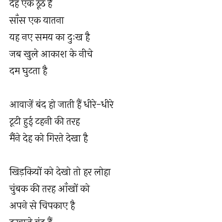
देह एक ठूँठ है
साँस एक यातना
यह नए समय का दुःख है
जब खुले आकाश के नीचे
दम घुटता है
आवाज़ें बंद हो जाती हैं धीरे-धीरे
टूटी हुई टहनी की तरह
मैंने देह को गिरते देखा है
खिड़कियों को देखो तो हर लोहा
चुंबक की तरह आँखों को
अपने से चिपकाए है