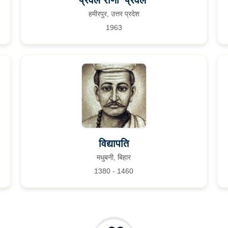
प्रवल राणा 'प्रवल'
हमीरपुर, उत्तर प्रदेश
1963
विद्यापति
मधुबनी, बिहार
1380 - 1460