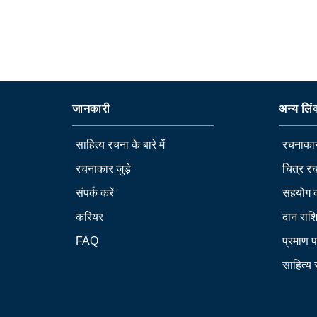
जानकारी
अन्य लिं
साहित्य रचना के बारे में
रचनाकार
रचनाकार जुड़े
चित्र रच
संपर्क करें
सहयोग 
करियर
दान राश
FAQ
प्रमाण प
साहित्य