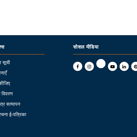
क्स
सोशल मीडिया
 सूची
नाएँ
कीजिए
ि विवरण
त्र सत्यापन
 रचना ई-पत्रिका