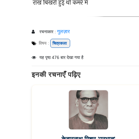
राख बिखरी हुई थी कमरे में
गुलज़ार
रचनाकार :
विषय :
चित्रकला
यह पृष्ठ 476 बार देखा गया है
इनकी रचनाएँ पढ़िए