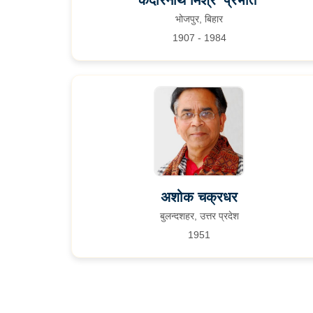
केदारनाथ मिश्र 'प्रभात'
भोजपुर, बिहार
1907 - 1984
अशोक चक्रधर
बुलन्दशहर, उत्तर प्रदेश
1951