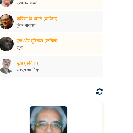
प्रभाकर माचवे
कविता के बहाने (कविता)
कुँवर नारायण
एक और मुश्किल (कविता)
शुभा
भूख (कविता)
अच्युतानंद मिश्र