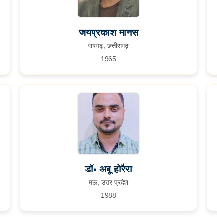
जयप्रकाश मानस
रायगढ़, छत्तीसगढ़
1965
डॉ॰ अबू होरैरा
मऊ, उत्तर प्रदेश
1988