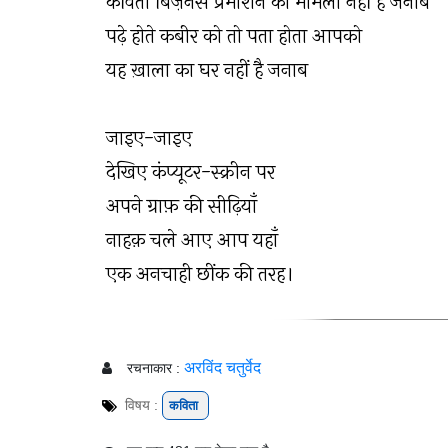
कविता बिज़नेस प्रमोशन का मामला नहीं है जनाब
पढ़े होते कबीर को तो पता होता आपको
यह ख़ाला का घर नहीं है जनाब
जाइए-जाइए
देखिए कंप्यूटर-स्क्रीन पर
अपने ग्राफ़ की सीढ़ियाँ
नाहक़ चले आए आप यहाँ
एक अनचाही छींक की तरह।
अरविंद चतुर्वेद
रचनाकार :
विषय :
कविता