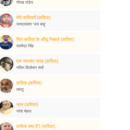
गोरख पांडेय
मेरी कविताएँ (कविता)
जयप्रकाश 'जय बाबू'
फिर कविता के आँसू निकले (कविता)
राघवेंद्र सिंह
एक नापसंद जगह (कविता)
नलिन विलोचन शर्मा
कविता (कविता)
लाल्टू
भ्रम (कविता)
नरेश मेहता
कविता क्या है? (कविता)