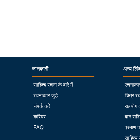
जानकारी
अन्य लिं
साहित्य रचना के बारे में
रचनाकार
रचनाकार जुड़े
चित्र रच
संपर्क करें
सहयोग 
करियर
दान राश
FAQ
प्रमाण प
साहित्य