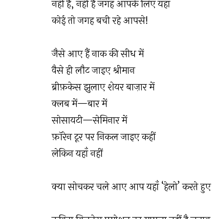
नहीं है, नहीं है जगह आपके लिए यहाँ
कोई तो जगह बची रहे आपसे!
जैसे आए हैं नाक की सीध में
वैसे ही लौट जाइए श्रीमान
ब्रीफ़केस झुलाए शेयर बाज़ार में
क्लब में—बार में
सोसायटी—सेमिनार में
फ़ॉरेन टूर पर निकल जाइए कहीं
लेकिन यहाँ नहीं
क्या सोचकर चले आए आप यहाँ ‘हेलो’ करते हुए