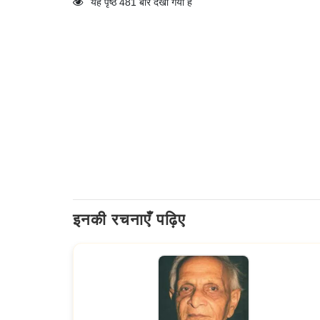
यह पृष्ठ 481 बार देखा गया है
इनकी रचनाएँ पढ़िए