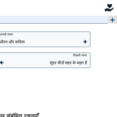
अगली रचना
औरत और कविता
पिछली रचना
सुंदर चीज़ें शहर के बाहर हैं
ुछ संबंधित रचनाएँ