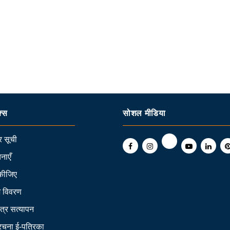
क्स
सोशल मीडिया
 सूची
नाएँ
कीजिए
ि विवरण
त्र सत्यापन
 रचना ई-पत्रिका