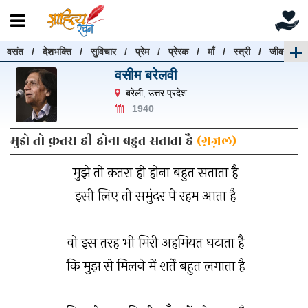
वसंत
/
देशभक्ति
/
सुविचार
/
प्रेम
/
प्रेरक
/
माँ
/
स्त्री
/
जीवन
रचनाएँ खोजें
वसीम बरेलवी
रचनाएँ खोजने के लिए नीचे दी गई बॉक्स में हिन्दी में लिखें और
बरेली
,
उत्तर प्रदेश
"खोजें" बटन पर क्लिक करें
1940
मुझे तो क़तरा ही होना बहुत सताता है
(ग़ज़ल)
मुझे तो क़तरा ही होना बहुत सताता है
खोजें
हटाएँ
इसी लिए तो समुंदर पे रहम आता है
वो इस तरह भी मिरी अहमियत घटाता है
कि मुझ से मिलने में शर्तें बहुत लगाता है