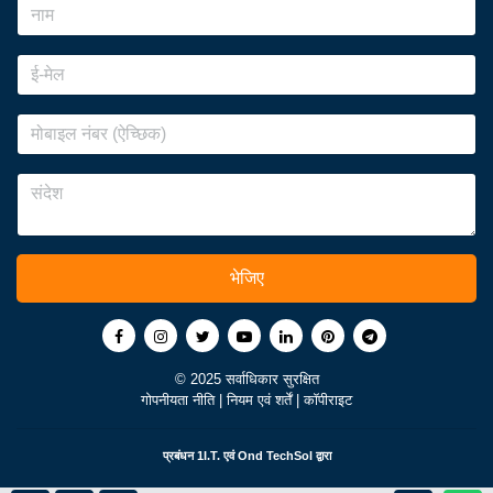
भेजिए
© 2025 सर्वाधिकार सुरक्षित
गोपनीयता नीति
|
नियम एवं शर्तें
|
कॉपीराइट
प्रबंधन
1I.T.
एवं
Ond TechSol
द्वारा