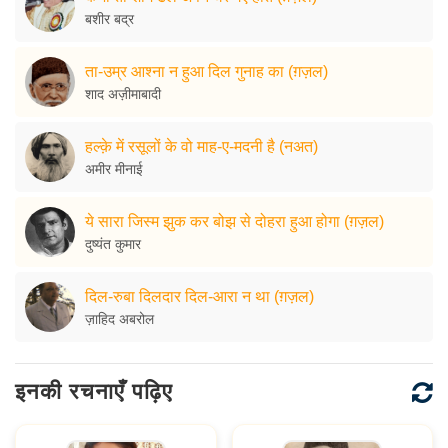
बशीर बद्र
ता-उम्र आश्ना न हुआ दिल गुनाह का (ग़ज़ल)
शाद अज़ीमाबादी
हल्क़े में रसूलों के वो माह-ए-मदनी है (नअत)
अमीर मीनाई
ये सारा जिस्म झुक कर बोझ से दोहरा हुआ होगा (ग़ज़ल)
दुष्यंत कुमार
दिल-रुबा दिलदार दिल-आरा न था (ग़ज़ल)
ज़ाहिद अबरोल
इनकी रचनाएँ पढ़िए