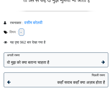
तो उस से कह दो मुझे भूलना भी आता है
वसीम बरेलवी
रचनाकार :
विषय :
-
यह पृष्ठ 962 बार देखा गया है
अगली रचना
वो मुझ को क्या बताना चाहता है
पिछली रचना
कहाँ सवाब कहाँ क्या अज़ाब होता है