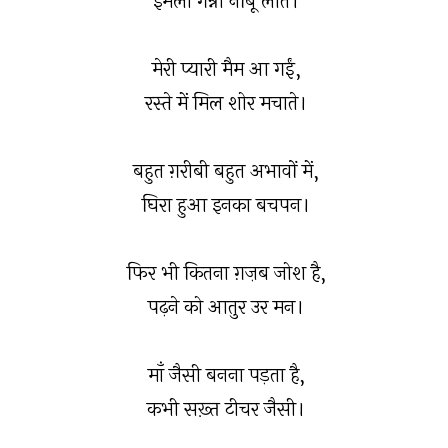
इमली गन्ना नींबू लाते।
मेरी प्यारी मैम आ गईं,
रस्ते में मिल शोर मचाते।
बहुत ग़रीबी बहुत अभावों में,
घिरा हुआ इनका बचपन।
फिर भी कितना ग़ज़ब जोश है,
पढ़ने को आतुर उर मन।
माँ जैसी बनना पड़ता है,
कभी सख़्त टीचर जैसी।