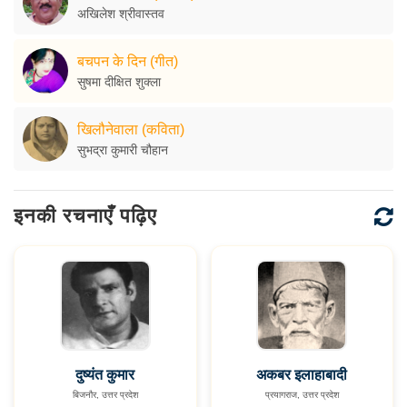
अखिलेश श्रीवास्तव
बचपन के दिन (गीत)
सुषमा दीक्षित शुक्ला
खिलौनेवाला (कविता)
सुभद्रा कुमारी चौहान
इनकी रचनाएँ पढ़िए
दुष्यंत कुमार
अकबर इलाहाबादी
बिजनौर, उत्तर प्रदेश
प्रयागराज, उत्तर प्रदेश