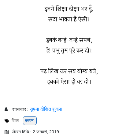
इनमें शिक्षा दीक्षा भर दूँ,
सदा भावना है ऐसी।
इनके नन्हे-नन्हे सपने,
हे! प्रभु तुम पूरे कर दो।
पढ़ लिख कर सब योग्य बने,
इनको ऐसा ही वर दो।
सुषमा दीक्षित शुक्ला
रचनाकार :
विषय :
बचपन
लेखन तिथि : 2 जनवरी, 2019