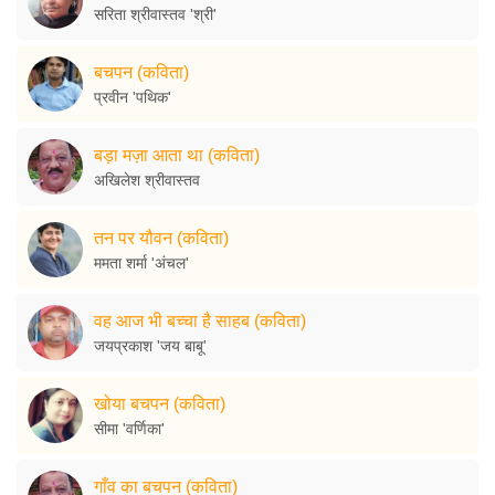
सरिता श्रीवास्तव 'श्री'
बचपन (कविता)
प्रवीन 'पथिक'
बड़ा मज़ा आता था (कविता)
अखिलेश श्रीवास्तव
तन पर यौवन (कविता)
ममता शर्मा 'अंचल'
वह आज भी बच्चा है साहब (कविता)
जयप्रकाश 'जय बाबू'
खोया बचपन (कविता)
सीमा 'वर्णिका'
गाँव का बचपन (कविता)