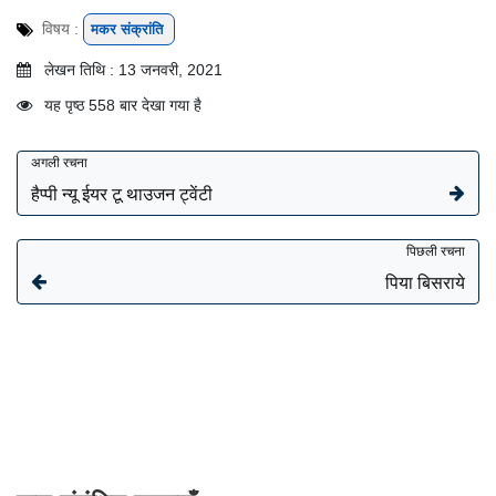
विषय :
मकर संक्रांति
लेखन तिथि : 13 जनवरी, 2021
यह पृष्ठ 558 बार देखा गया है
अगली रचना
हैप्पी न्यू ईयर टू थाउजन ट्वेंटी
पिछली रचना
पिया बिसराये