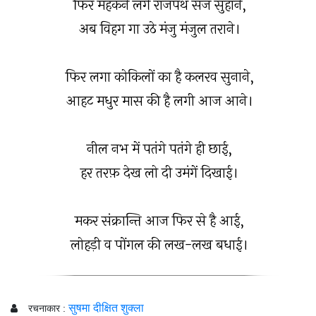
फिर महकने लगे राजपथ सज सुहाने,
अब विहग गा उठे मंजु मंजुल तराने।
फिर लगा कोकिलों का है कलरव सुनाने,
आहट मधुर मास की है लगी आज आने।
नील नभ में पतंगे पतंगे ही छाई,
हर तरफ़ देख लो दी उमंगें दिखाई।
मकर संक्रान्ति आज फिर से है आई,
लोहड़ी व पोंगल की लख-लख बधाई।
सुषमा दीक्षित शुक्ला
रचनाकार :