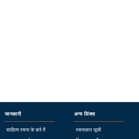
जानकारी
अन्य लिंक्स
साहित्य रचना के बारे में
रचनाकार सूची