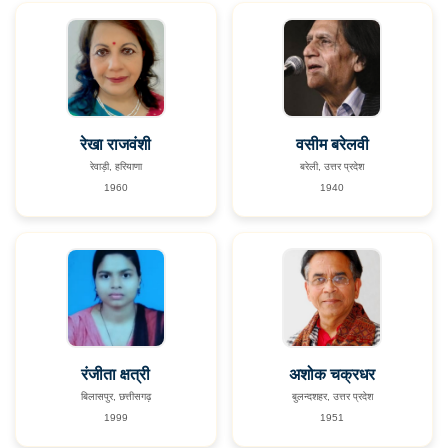
रेखा राजवंशी
वसीम बरेलवी
रेवाड़ी, हरियाणा
बरेली, उत्तर प्रदेश
1960
1940
रंजीता क्षत्री
अशोक चक्रधर
बिलासपुर, छत्तीसगढ़
बुलन्दशहर, उत्तर प्रदेश
1999
1951