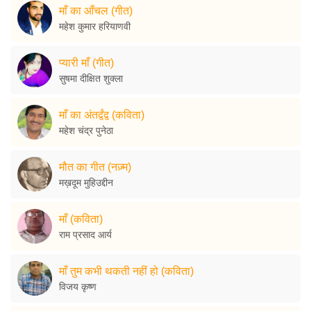
माँ का आँचल (गीत)
महेश कुमार हरियाणवी
प्यारी माँ (गीत)
सुषमा दीक्षित शुक्ला
माँ का अंतर्द्वंद्व (कविता)
महेश चंद्र पुनेठा
मौत का गीत (नज़्म)
मख़दूम मुहिउद्दीन
माँ (कविता)
राम प्रसाद आर्य
माँ तुम कभी थकती नहीं हो (कविता)
विजय कृष्ण