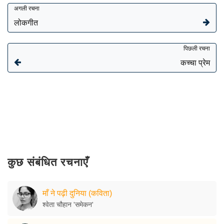
अगली रचना
लोकगीत
पिछली रचना
कच्चा प्रेम
कुछ संबंधित रचनाएँ
माँ ने पढ़ी दुनिया (कविता)
श्वेता चौहान 'समेकन'