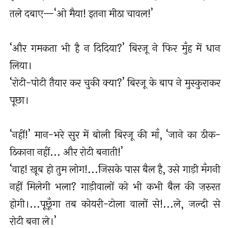
तले दबाए—‘ओ मैया! इतना मीठा चावल!’
‘और गमकता भी है न दिदिया?’ बिरजू ने फिर मुँह में धान
लिया।
‘रोटी-पोटी तैयार कर चुकी क्या?’ बिरजू के बाप ने मुस्कुराकर
पूछा।
‘नहीं!’ मान-भरे सुर में बोली बिरजू की माँ, ‘जाने का ठीक-
ठिकाना नहीं... और रोटी बनाती!’
‘वाह! ख़ूब हो तुम लोग!...जिसके पास बैल है, उसे गाड़ी मँगनी
नहीं मिलेगी भला? गाड़ीवालों को भी कभी बैल की ज़रुरत
होगी।...पूछूँगा तब कोयरी-टोला वालों से!...ले, जल्दी से
रोटी बना ले।’