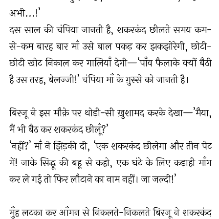
अभी...!’
दस साल की चंपिया जानती है, शकरकंद छीलते समय कम-
से-कम बारह बार माँ उसे बाल पकड़ कर झकझोरेगी, छोटी-
छोटी खोट निकाल कर गालियाँ देगी—‘पाँव फैलाके क्यों बैठी
है उस तरह, बेलज्जी!’ चंपिया माँ के ग़ुस्से को जानती है।
बिरजू ने इस मौक़े पर थोड़ी-सी ख़ुशामद करके देखा—’मैया,
मैं भी बैठ कर शकरकंद छीलूँ?’
‘नहीं?’ माँ ने झिड़की दी, ‘एक शकरकंद छीलेगा और तीन पेट
में! जाके सिद्धू की बहू से कहो, एक घंटे के लिए कड़ाही माँग
कर ले गई तो फिर लौटाने का नाम नहीं। जा जल्दी!’
मुँह लटका कर आँगन से निकलते-निकलते बिरजू ने शकरकंद