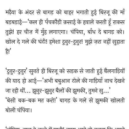
मढ़ैया के अंदर से बागड़ को बाहर भगाती हुई बिरजू की माँ
बड़बड़ाई—‘कल ही पँचकौड़ी क़साई के हवाले करती हूँ राकस
तुझे! हर चीज़ में मुँह लगाएगा। चंपिया, बाँध दे बागड़ को।
खोल दे गले की घंटी! हमेशा टुनुर-टुनुर! मुझे ज़रा नहीं सुहाता
है!’
‘टुनुर-टुनुर’ सुनते ही बिरजू को सड़क से जाती हुई बैलगाड़ियों
की याद हो आई—‘अभी बबुआन टोले की गाड़ियाँ नाच देखने
जा रही थीं... झुनुर-झुनुर बैलों की झुमकी, तुमने सु...’
‘बेसी बक-बक मत करो!’ बागड़ के गले से झुमकी खोलती
बोली चंपिया।