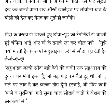
और जलो! चंपिया की माँ के आँगन में चाँदी-जैसे पाट सूखते
देख कर जलने वाली सब औरतें खलिहान पर सोनोली धान के
बोझों को देख कर बैंगन का भुर्ता हो जाएँगी।
मिट्टी के बरतन से टपकते हुए छोवा-गुड़ को उँगलियों से चाटती
हुई चंपिया आई और माँ के तमाचे खा कर चीख़ पड़ी—‘मुझे
क्यों मारती है-ए-ए-ए! सहुआइन जल्दी से सौदा नहीं देती है-
एँ-एँ-एँ-एँ!’
‘सहुआइन जल्दी सौदा नहीं देती की नानी! एक सहुआइन की
दुकान पर मोती झरते हैं, जो जड़ गाड़ कर बैठी हुई थी! बोल,
गले पर लात दे कर कल्ला तोड़ दूँगी हरजाई, जो फिर कभी
‘बाजे न मुरलिया’ गाते सुना! चाल सीखने जाती है टीशन की
छोकरियों से!’