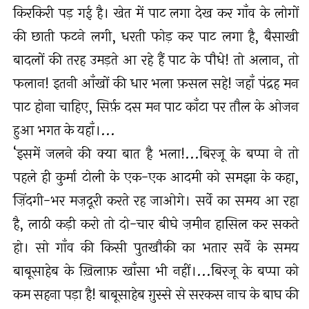
किरकिरी पड़ गई है। खेत में पाट लगा देख कर गाँव के लोगों
की छाती फटने लगी, धरती फोड़ कर पाट लगा है, बैसाखी
बादलों की तरह उमड़ते आ रहे हैं पाट के पौधे! तो अलान, तो
फलान! इतनी आँखों की धार भला फ़सल सहे! जहाँ पंद्रह मन
पाट होना चाहिए, सिर्फ़ दस मन पाट काँटा पर तौल के ओजन
हुआ भगत के यहाँ।...
‘इसमें जलने की क्या बात है भला!...बिरजू के बप्पा ने तो
पहले ही कुर्मा टोली के एक-एक आदमी को समझा के कहा,
ज़िंदगी-भर मज़दूरी करते रह जाओगे। सर्वे का समय आ रहा
है, लाठी कड़ी करो तो दो-चार बीघे ज़मीन हासिल कर सकते
हो। सो गाँव की किसी पुतखौकी का भतार सर्वे के समय
बाबूसाहेब के ख़िलाफ़ खाँसा भी नहीं।...बिरजू के बप्पा को
कम सहना पड़ा है! बाबूसाहेब ग़ुस्से से सरकस नाच के बाघ की