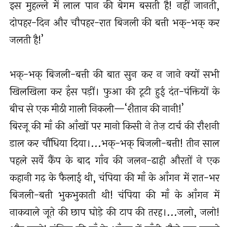
इस मुहल्ले में लाल पान की बेगम बसती है! नहीं जानती,
दोपहर-दिन और चौपहर-रात बिजली की बत्ती भक्-भक् कर
जलती है!’
भक्-भक् बिजली-बत्ती की बात सुन कर न जाने क्यों सभी
खिलखिला कर हँस पड़ीं। फुआ की टूटी हुई दंत-पंक्तियों के
बीच से एक मीठी गाली निकली—‘शैतान की नानी!’
बिरजू की माँ की आँखों पर मानो किसी ने तेज़ टार्च की रौशनी
डाल कर चौंधिया दिया।...भक्-भक् बिजली-बत्ती! तीन साल
पहले सर्वे कैंप के बाद गाँव की जलन-ढाही औरतों ने एक
कहानी गढ़ के फैलाई थी, चंपिया की माँ के आँगन में रात-भर
बिजली-बत्ती भुकभुकाती थी! चंपिया की माँ के आँगन में
नाकवाले जूते की छाप घोड़े की टाप की तरह।...जलो, जलो!