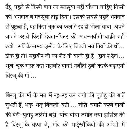
उँह, पहले से किसी बात का मनसूबा नहीं बाँधना चाहिए किसी
को! भगवान ने मनसूबा तोड़ दिया। उसको सबसे पहले भगवान
से पूछना है, यह किस चूक का फल दे रहे हो भोला बाबा! अपने
जानते उसने किसी देवता-पित्तर की मान-मनौती बाक़ी नहीं
रखी। सर्वे के समय ज़मीन के लिए जितनी मनौतियाँ की थीं...
ठीक ही तो! महाबीर जी का रोट तो बाक़ी ही है। हाय रे दैव!...
भूल-चूक माफ़ करो महाबीर बाबा! मनौती दूनी करके चढ़ाएगी
बिरजू की माँ!...
बिरजू की माँ के मन में रह-रह कर जंगी की पुतोहू की बातें
चुभती हैं, भक्-भक् बिजली-बत्ती!... चोरी-चमारी करने वाली
की बेटी-पुतोहू जलेगी नहीं! पाँच बीघा ज़मीन क्या हासिल की
है बिरजू के बप्पा ने, गाँव की भाईखौकियों की आँखों में