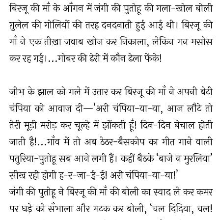
बिरजू की माँ के आँगन में जंगी की पुतोहू की गला-खोल बोली
ग़ुलेल की गोलियों की तरह दनदनाती हुई आई थी। बिरजू की
माँ ने एक तीख़ा जवाब खोज कर निकाला, लेकिन मन मसोस
कर रह गई।...गोबर की ढेरी में कौन ढेला फेंके!
जीभ के झाल को गले में उतार कर बिरजू की माँ ने अपनी बेटी
चंपिया को आवाज़ दी—‘अरी चंपिया-या-या, आज लौटे तो
तेरी मूड़ी मरोड़ कर चूल्हे में झोंकती हूँ! दिन-दिन बेचाल होती
जाती है!...गाँव में तो अब ठेठर-बैसकोप का गीत गाने वाली
पतुरिया-पुतोहू सब आने लगी हैं। कहीं बैठके ‘बाजे न मुरलिया’
सीख रही होगी ह-र-जा-ई-ई! अरी चंपिया-या-या!’
जंगी की पुतोहू ने बिरजू की माँ की बोली का स्वाद ले कर कमर
पर घड़े को सँभाला और मटक कर बोली, ‘चल दिदिया, चल!