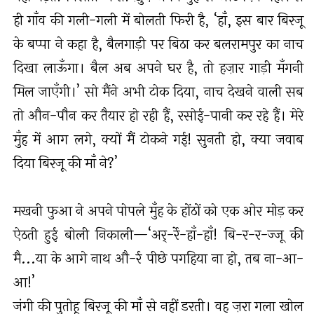
ही गाँव की गली-गली में बोलती फिरी है, ‘हाँ, इस बार बिरजू
के बप्पा ने कहा है, बैलगाड़ी पर बिठा कर बलरामपुर का नाच
दिखा लाऊँगा। बैल अब अपने घर है, तो हज़ार गाड़ी मँगनी
मिल जाएँगी।’ सो मैंने अभी टोक दिया, नाच देखने वाली सब
तो औन-पौन कर तैयार हो रही हैं, रसोई-पानी कर रहे हैं। मेरे
मुँह में आग लगे, क्यों मैं टोकने गई! सुनती हो, क्या जवाब
दिया बिरजू की माँ ने?’
मखनी फुआ ने अपने पोपले मुँह के होंठों को एक ओर मोड़ कर
ऐठती हुई बोली निकाली—‘अर्-र्रे-हाँ-हाँ! बि-र-र-ज्जू की
मै...या के आगे नाथ औ-र्र पीछे पगहिया ना हो, तब ना-आ-
आ!’
जंगी की पुतोहू बिरजू की माँ से नहीं डरती। वह ज़रा गला खोल