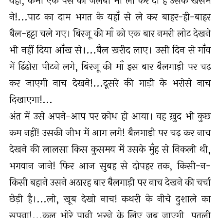
यहाँ, कभी एक पैसे की जलेबी भी ला कर दी है उसके खसम
ने!...पाट का दाम भगत के यहाँ से ले कर बाहर-ही-बाहर
बैल-हट्टा चले गए। बिरजू की माँ को एक बार नमरी लोट देखने
भी नहीं दिया आँख से।...बैल ख़रीद लाए। उसी दिन से गाँव
में ढिंढोरा पीटने लगे, बिरजू की माँ इस बार बैलगाड़ी पर चढ़
कर जाएगी नाच देखने!...दूसरे की गाड़ी के भरोसे नाच
दिखाएगा!...
अंत में उसे अपने-आप पर क्रोध हो आया। वह ख़ुद भी कुछ
कम नहीं! उसकी जीभ में आग लगे! बैलगाड़ी पर चढ़ कर नाच
देखने की लालसा किस कुसमय में उसके मुँह से निकली थी,
भगवान जाने! फिर आज सुबह से दोपहर तक, किसी-न-
किसी बहाने उसने अठारह बार बैलगाड़ी पर नाच देखने की चर्चा
छेड़ी है।...लो, ख़ूब देखो नाच! कथरी के नीचे दुशाले का
सपना!...कल भोरे पानी भरने के लिए जब जाएगी, पतली