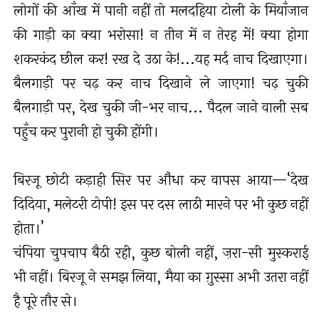
लोगों की आँख में पानी नहीं तो मलदहिया टोली के मियाँजान
की गाड़ी का क्या भरोसा! न तीन में न तेरह में! क्या होगा
शकरकंद छील कर! रख दे उठा के!...यह मर्द नाच दिखाएगा।
बैलगाड़ी पर चढ़ कर नाच दिखाने ले जाएगा! चढ़ चुकी
बैलगाड़ी पर, देख चुकी जी-भर नाच... पैदल जाने वाली सब
पहुँच कर पुरानी हो चुकी होंगी।
बिरजू छोटी कड़ाही सिर पर औंधा कर वापस आया—‘देख
दिदिया, मलेटरी टोपी! इस पर दस लाठी मारने पर भी कुछ नहीं
होता।’
चंपिया चुपचाप बैठी रही, कुछ बोली नहीं, ज़रा-सी मुस्कराई
भी नहीं। बिरजू ने समझ लिया, मैया का ग़ुस्सा अभी उतरा नहीं
है पूरे तौर से।