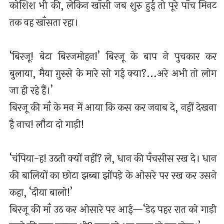
कोशिश भी की, लेकिन खाँसी जब शुरु हुई तो पूरे पाँच मिनट
तक वह खाँसता रहा।
‘बिरजू! बेटा बिरजमोहन!’ बिरजू के बाप ने पुचकार कर
बुलाया, मैया ग़ुस्से के मारे सो गई क्या?...अरे अभी तो लोग
जा ही रहे हैं।’
बिरजू की माँ के मन में आया कि कस कर जवाब दे, नहीं देखना
है नाच! लौटा दो गाड़ी!
‘चंपिया-ह! उठती क्यों नहीं? ले, धान की पँचसीस रख दे। धान
की बालियों का छोटा झब्बा झोंपड़े के ओसरे पर रख कर उसने
कहा, ‘दीया बालो!’
बिरजू की माँ उठ कर ओसारे पर आई—‘डेढ़ पहर रात को गाड़ी