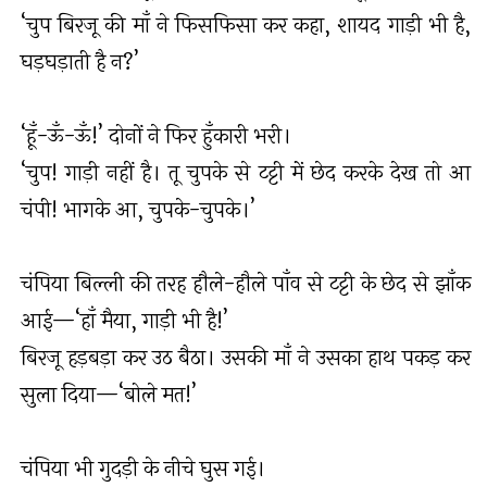
‘चुप बिरजू की माँ ने फिसफिसा कर कहा, शायद गाड़ी भी है,
घड़घड़ाती है न?’
‘हूँ-ऊँ-ऊँ!’ दोनों ने फिर हुँकारी भरी।
‘चुप! गाड़ी नहीं है। तू चुपके से टट्टी में छेद करके देख तो आ
चंपी! भागके आ, चुपके-चुपके।’
चंपिया बिल्ली की तरह हौले-हौले पाँव से टट्टी के छेद से झाँक
आई—‘हाँ मैया, गाड़ी भी है!’
बिरजू हड़बड़ा कर उठ बैठा। उसकी माँ ने उसका हाथ पकड़ कर
सुला दिया—‘बोले मत!’
चंपिया भी गुदड़ी के नीचे घुस गई।