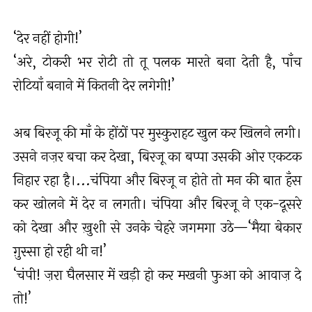
‘देर नहीं होगी!’
‘अरे, टोकरी भर रोटी तो तू पलक मारते बना देती है, पाँच
रोटियाँ बनाने में कितनी देर लगेगी!’
अब बिरजू की माँ के होंठों पर मुस्कुराहट खुल कर खिलने लगी।
उसने नज़र बचा कर देखा, बिरजू का बप्पा उसकी ओर एकटक
निहार रहा है।...चंपिया और बिरजू न होते तो मन की बात हँस
कर खोलने में देर न लगती। चंपिया और बिरजू ने एक-दूसरे
को देखा और ख़ुशी से उनके चेहरे जगमगा उठे—‘मैया बेकार
ग़ुस्सा हो रही थी न!’
‘चंपी! ज़रा घैलसार में खड़ी हो कर मखनी फुआ को आवाज़ दे
तो!’