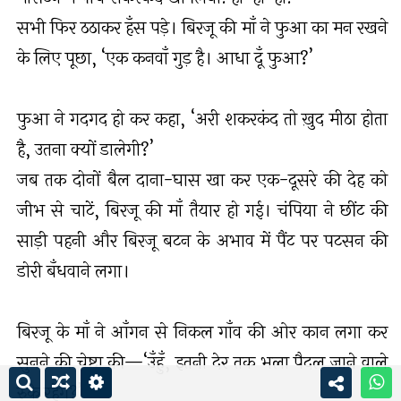
सभी फिर ठठाकर हँस पड़े। बिरजू की माँ ने फुआ का मन रखने
के लिए पूछा, ‘एक कनवाँ गुड़ है। आधा दूँ फुआ?’
फुआ ने गदगद हो कर कहा, ‘अरी शकरकंद तो ख़ुद मीठा होता
है, उतना क्यों डालेगी?’
जब तक दोनों बैल दाना-घास खा कर एक-दूसरे की देह को
जीभ से चाटें, बिरजू की माँ तैयार हो गई। चंपिया ने छींट की
साड़ी पहनी और बिरजू बटन के अभाव में पैंट पर पटसन की
डोरी बँधवाने लगा।
बिरजू के माँ ने आँगन से निकल गाँव की ओर कान लगा कर
सुनने की चेष्टा की—‘उँहुँ, इतनी देर तक भला पैदल जाने वाले
रुके रहेंगे?’