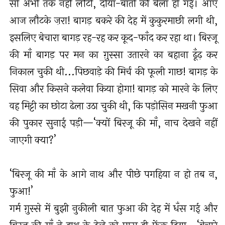
सो अभी तक नहीं लौटी, दीया-बाती की बेला हो गई। आए
आज लौटके ज़रा! बागड़ बकरे की देह में कुकुरमाछी लगी थी,
इसलिए बेचारा बागड़ रह-रह कर कूद-फाँद कर रहा था। बिरजू
की माँ बागड़ पर मन का ग़ुस्सा उतारने का बहाना ढूँढ़ कर
निकाल चुकी थी...पिछवाड़े की मिर्च की फूली गाछ! बागड़ के
सिवा और किसने कलेवा किया होगा! बागड़ को मारने के लिए
वह मिट्टी का छोटा ढेला उठा चुकी थी, कि पड़ोसिन मखनी फुआ
की पुकार सुनाई पड़ी—‘क्यों बिरजू की माँ, नाच देखने नहीं
जाएगी क्या?’
‘बिरजू की माँ के आगे नाथ और पीछे पगहिया न हो तब न,
फुआ!’
गर्म ग़ुस्से में बुझी नुकीली बात फुआ की देह में धँस गई और