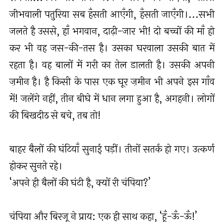
जीभवाली पतुरिया सब हँसती आएँगी, हँसती जाएँगी।...सभी
जलते है उससे, हाँ भगवान, दाढ़ी-जार भी! दो बच्चों की माँ हो
कर भी वह जस-की-तस है। उसका घरवाला उसकी बात में
रहता है। वह बालों में गरी का तेल डालती है। उसकी अपनी
ज़मीन है। है किसी के पास एक घूर ज़मीन भी अपने इस गाँव
में! जलेंगे नहीं, तीन बीघे में धान लगा हुआ है, अगहनी। लोगों
की बिखदीठ से बचे, तब तो!
बाहर बैलों की घंटियाँ सुनाई पड़ीं। तीनों सतर्क हो गए। उत्कर्ण
होकर सुनते रहे।
‘अपने ही बैलों की घंटी है, क्यों री चंपिया?’
चंपिया और बिरजू ने प्राय: एक ही साथ कहा, ‘हूँ-ऊँ-ऊँ!’