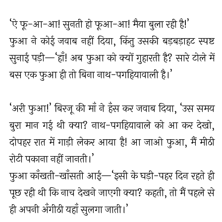
‘ऐ फू-आ-आ! सुनती हो फूआ-आ! मैया बुला रही है!’
फुआ ने कोई जवाब नहीं दिया, किंतु उसकी बड़बड़ाहट स्पष्ट
सुनाई पड़ी—‘हाँ! अब फुआ को क्यों गुहारती है? सारे टोले में
बस एक फुआ ही तो बिना नाथ-पगहियावाली है।’
‘अरी फुआ!’ बिरजू की माँ ने हँस कर जवाब दिया, ‘उस समय
बुरा मान गई थी क्या? नाथ-पगहियावाले को आ कर देखो,
दोपहर रात में गाड़ी लेकर आया है! आ जाओ फुआ, मैं मीठी
रोटी पकाना नहीं जानती।’
फुआ काँखती-खाँसती आई—‘इसी के घड़ी-पहर दिन रहते ही
पूछ रही थी कि नाच देखने जाएगी क्या? कहती, तो मैं पहले से
ही अपनी अँगीठी यहाँ सुलगा जाती।’