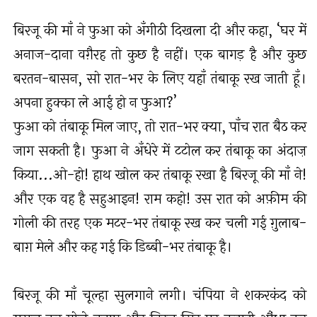
बिरजू की माँ ने फुआ को अँगीठी दिखला दी और कहा, ‘घर में
अनाज-दाना वग़ैरह तो कुछ है नहीं। एक बागड़ है और कुछ
बरतन-बासन, सो रात-भर के लिए यहाँ तंबाकू रख जाती हूँ।
अपना हुक्का ले आई हो न फुआ?’
फुआ को तंबाकू मिल जाए, तो रात-भर क्या, पाँच रात बैठ कर
जाग सकती है। फुआ ने अँधेरे में टटोल कर तंबाकू का अंदाज़
किया...ओ-हो! हाथ खोल कर तंबाकू रखा है बिरजू की माँ ने!
और एक वह है सहुआइन! राम कहो! उस रात को अफ़ीम की
गोली की तरह एक मटर-भर तंबाकू रख कर चली गई ग़ुलाब-
बाग़ मेले और कह गई कि डिब्बी-भर तंबाकू है।
बिरजू की माँ चूल्हा सुलगाने लगी। चंपिया ने शकरकंद को