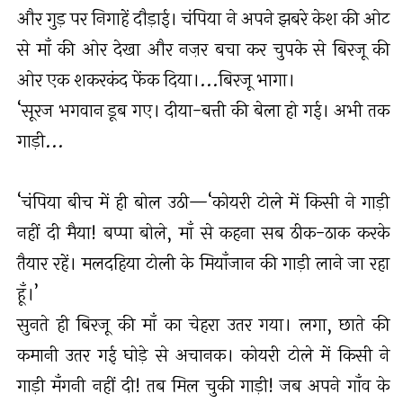
और गुड़ पर निगाहें दौड़ाई। चंपिया ने अपने झबरे केश की ओट
से माँ की ओर देखा और नज़र बचा कर चुपके से बिरजू की
ओर एक शकरकंद फेंक दिया।...बिरजू भागा।
‘सूरज भगवान डूब गए। दीया-बत्ती की बेला हो गई। अभी तक
गाड़ी...
‘चंपिया बीच में ही बोल उठी—‘कोयरी टोले में किसी ने गाड़ी
नहीं दी मैया! बप्पा बोले, माँ से कहना सब ठीक-ठाक करके
तैयार रहें। मलदहिया टोली के मियाँजान की गाड़ी लाने जा रहा
हूँ।’
सुनते ही बिरजू की माँ का चेहरा उतर गया। लगा, छाते की
कमानी उतर गई घोड़े से अचानक। कोयरी टोले में किसी ने
गाड़ी मँगनी नहीं दी! तब मिल चुकी गाड़ी! जब अपने गाँव के