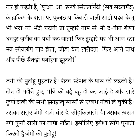
कर ही कहती है, ‘फुआ-आ! सरबे सित्तलर्मिटी (सर्वे सेटलमेंट)
के हाकिम के बासा पर फूलछाप किनारी वाली साड़ी पहन के तू
भी भंटा की भेंटी चढ़ाती तो तुम्हारे नाम से भी दु-तीन बीघा
धनहर ज़मीन का पर्चा कट जाता! फिर तुम्हारे घर भी आज दस
मन सोनाबंग पाट होता, जोड़ा बैल ख़रीदता! फिर आगे नाथ
और पीछे सैकड़ो पगहिया झूलती!’
जंगी की पुतोहू मुँहज़ोर है। रेलवे स्टेशन के पास की लड़की है।
तीन ही महीने हुए, गौने की नई बहू हो कर आई है और सारे
कुर्मा टोली की सभी झगड़ालू सासों से एकाध मोर्चा ले चुकी है।
उसका ससुर जंगी दाग़ी चोर है, सीड़किलासी है। उसका ख़सम
रंगी कुर्मा टोली का नामी लठैत। इसीलिए हमेशा सींग घुमाती
फिरती है जंगी की पुतोहू!