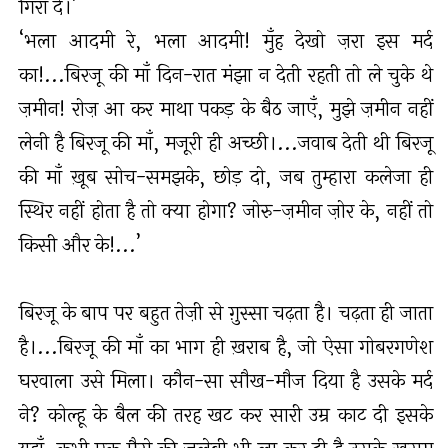
गिरा दे।’
‘भला आदमी रे, भला आदमी! मुँह देखो ज़रा इस मर्द
का!...बिरजू की माँ दिन-रात मंझा न देती रहती तो ले चुके थे
ज़मीन! रोज़ आ कर माथा पकड़ के बैठ जाएँ, मुझे ज़मीन नहीं
लेनी है बिरजू की माँ, मजूरी ही अच्छी।...जवाब देती थी बिरजू
की माँ ख़ूब सोच-समझके, छोड़ दो, जब तुम्हारा कलेजा ही
स्थिर नहीं होता है तो क्या होगा? जोरु-ज़मीन ज़ोर के, नहीं तो
किसी और के!...’
बिरजू के बाप पर बहुत तेज़ी से ग़ुस्सा चढ़ता है। चढ़ता ही जाता
है।...बिरजू की माँ का भाग ही ख़राब है, जो ऐसा गोबरगणेश
घरवाला उसे मिला। कौन-सा सौख-मौज दिया है उसके मर्द
ने? कोल्हू के बैल की तरह खट कर सारी उम्र काट दी इसके