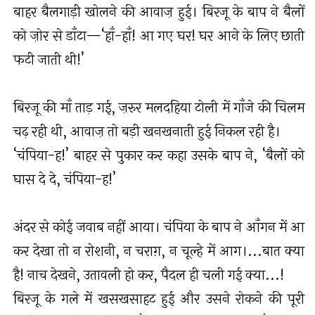
बाहर बैलगाड़ी खोलने की आवाज़ हुई। बिरजू के बाप ने बैलों
को ज़ोर से डाँटा—‘हाँ-हाँ! आ गए घर! घर आने के लिए छाती
फटी जाती थी!’
बिरजू की माँ ताड़ गई, ज़रुर मलदहिया टोली में गाँजे की चिलम
चढ़ रही थी, आवाज़ तो बड़ी खनखनाती हुई निकल रही है।
‘चंपिया-ह!’ बाहर से पुकार कर कहा उसके बाप ने, ‘बैलों को
घास दे दे, चंपिया-ह!’
अंदर से कोई जवाब नहीं आया। चंपिया के बाप ने आँगन में आ
कर देखा तो न रोशनी, न चराग़, न चूल्हे में आग।...बात क्या
है! नाच देखने, उतावली हो कर, पैदल ही चली गई क्या...!
बिरजू के गले में खसखसाहट हुई और उसने रोकने की पूरी