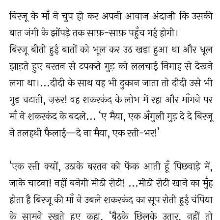
बिरजू के माँ ने चुप हो कर अपनी आवाज़ अंदाज़ी कि उसकी
बात जंगी के झोंपड़े तक साफ़-साफ़ पहुँच गई होगी।
बिरजू बीती हुई बातों को भूल कर उठ खड़ा हुआ था और धूल
झाड़ते हुए बरतन से टपकते गुड़ को ललचाई निगाह से देखने
लगा था।...दीदी के साथ वह भी दुकान जाता तो दीदी उसे भी
गुड़ चटाती, ज़रुर! वह शकरकंद के लोभ में रहा और माँगने पर
माँ ने शकरकंद के बदले... ‘ए मैया, एक अँगुली गुड़ दे दे बिरजू
ने तलहथी फैलाई—दे ना मैया, एक रत्ती-भर!’
‘एक रत्ती क्यों, उठाके बरतन को फेंक आती हूँ पिछवाड़े में,
जाके चाटना! नहीं बनेगी मीठी रोटी! ...मीठी रोटी खाने का मुँह
होता है बिरजू की माँ ने उबले शकरकंद का सूप रोती हुई चंपिया
के सामने रखते हुए कहा, ‘बैठके छिलके उतार, नहीं तो