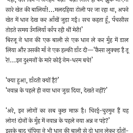
सारे खेत की बालियाँ!...मलदहिया टोली पर जा रहा था, अपने
खेत में धान देख कर आँखें जुड़ा गईं। सच कहता हूँ, पँचसीस
तोड़ते समय उँगलियाँ काँप रही थीं मेरी!’
बिरजू ने धान की एक बाली से एक धान ले कर मुँह में डाल
लिया और उसकी माँ ने एक हल्की डाँट दी—‘कैसा लुक्क्ड़ है तू
रे!...इन दुश्मनों के मारे कोई नेम-धरम बचे!’
‘क्या हुआ, डाँटती क्यों है?’
‘नवान्न के पहले ही नया धान जुठा दिया, देखते नहीं?’
‘अरे, इन लोगों का सब कुछ माफ़ है। चिरई-चुरमुन हैं यह
लोग! दोनों के मुँह में नवान्न के पहले नया अन्न न पड़े?’
इसके बाद चंपिया ने भी धान की बाली से दो धान लेकर दाँतों-