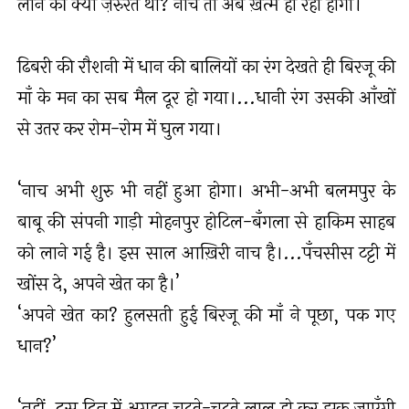
लाने की क्या ज़रुरत थी? नाच तो अब ख़त्म हो रहा होगा।’
ढिबरी की रौशनी में धान की बालियों का रंग देखते ही बिरजू की
माँ के मन का सब मैल दूर हो गया।...धानी रंग उसकी आँखों
से उतर कर रोम-रोम में घुल गया।
‘नाच अभी शुरु भी नहीं हुआ होगा। अभी-अभी बलमपुर के
बाबू की संपनी गाड़ी मोहनपुर होटिल-बँगला से हाकिम साहब
को लाने गई है। इस साल आख़िरी नाच है।...पँचसीस टट्टी में
खोंस दे, अपने खेत का है।’
‘अपने खेत का? हुलसती हुई बिरजू की माँ ने पूछा, पक गए
धान?’
‘नहीं, दस दिन में अगहन चढ़ते-चढ़ते लाल हो कर झुक जाएँगी