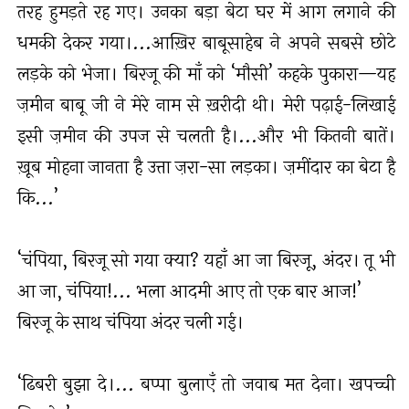
तरह हुमड़ते रह गए। उनका बड़ा बेटा घर में आग लगाने की
धमकी देकर गया।...आख़िर बाबूसाहेब ने अपने सबसे छोटे
लड़के को भेजा। बिरजू की माँ को ‘मौसी’ कहके पुकारा—यह
ज़मीन बाबू जी ने मेरे नाम से ख़रीदी थी। मेरी पढ़ाई-लिखाई
इसी ज़मीन की उपज से चलती है।...और भी कितनी बातें।
ख़ूब मोहना जानता है उत्ता ज़रा-सा लड़का। ज़मींदार का बेटा है
कि...’
‘चंपिया, बिरजू सो गया क्या? यहाँ आ जा बिरजू, अंदर। तू भी
आ जा, चंपिया!... भला आदमी आए तो एक बार आज!’
बिरजू के साथ चंपिया अंदर चली गई।
‘ढिबरी बुझा दे।... बप्पा बुलाएँ तो जवाब मत देना। खपच्ची