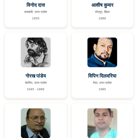
विनोद दास
आशीष कुमार
बाराबंकी, उत्तर प्रदेश
भोजपुर, बिहार
1955
1989
गोरख पांडेय
विपिन दिलवरिया
देवरिया, उत्तर प्रदेश
मेरठ, उत्तर प्रदेश
1945 - 1989
1990