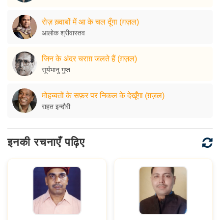
रोज़ ख़्वाबों में आ के चल दूँगा (ग़ज़ल)
आलोक श्रीवास्तव
जिन के अंदर चराग़ जलते हैं (ग़ज़ल)
सूर्यभानु गुप्त
मोहब्बतों के सफ़र पर निकल के देखूँगा (ग़ज़ल)
राहत इन्दौरी
इनकी रचनाएँ पढ़िए