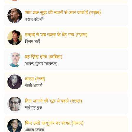
शाम तक सुब्ह की नज़रों से उतर जाते हैं (ग़ज़ल)
वसीम बरेलवी
तन्हाई से जब उक्ता के बैठ गया (ग़ज़ल)
विजय राही
वह ज़िंदा होगा (कविता)
आनन्द कुमार 'आनन्दम्'
दाएरा (नज़्म)
कैफ़ी आज़मी
दिल लगाने की भूल थे पहले (ग़ज़ल)
सूर्यभानु गुप्त
फिर उसी रहगुज़ार पर शायद (ग़ज़ल)
अहमद फ़राज़