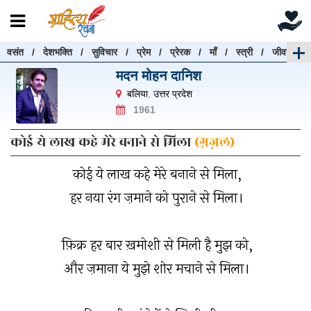
वसंत
/
देशभक्ति
/
सुविचार
/
प्रेम
/
प्रेरक
/
माँ
/
स्त्री
/
जीवन
रचनाएँ खोजें
मदन मोहन दानिश
रचनाएँ खोजने के लिए नीचे दी गई बॉक्स में हिन्दी में लिखें और
बलिया
,
उत्तर प्रदेश
"खोजें" बटन पर क्लिक करें
1961
कोई ये लाख कहे मेरे बनाने से मिला
(ग़ज़ल)
कोई ये लाख कहे मेरे बनाने से मिला,
खोजें
हटाएँ
हर नया रंग ज़माने को पुराने से मिला।
फ़िक्र हर बार ख़मोशी से मिली है मुझ को,
और ज़माना ये मुझे शोर मचाने से मिला।