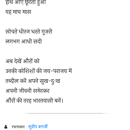
हाथ आए छूटता हुआ
यह माघ मास
सोचते धीरज धरते गुज़री
लगभग आधी सदी
अब देखें औरों को
उनकी कोशिशों की जय-पराजय में
तब्दील करें अपने सुख-दुःख
अपनी जीवनी समेटकर
औरों की तरह भारतवासी बनें।
सुदीप बनर्जी
रचनाकार :