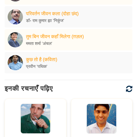
परिवर्तन जीवन कला (दोहा छंद)
डॉ॰ राम कुमार झा 'निकुंज'
तुम बिन जीवन कहाँ मिलेगा (ग़ज़ल)
ममता शर्मा 'अंचल'
कुछ तो है (कविता)
प्रवीन 'पथिक'
इनकी रचनाएँ पढ़िए