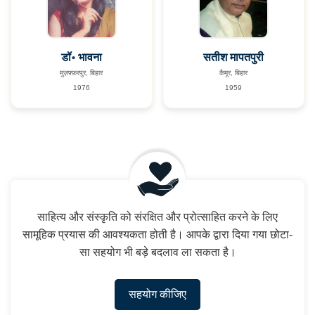
डॉ॰ भावना
सतीश मापतपुरी
मुज़फ़्फ़रपुर, बिहार
कैमूर, बिहार
1976
1959
साहित्य और संस्कृति को संरक्षित और प्रोत्साहित करने के लिए
सामूहिक प्रयास की आवश्यकता होती है। आपके द्वारा दिया गया छोटा-
सा सहयोग भी बड़े बदलाव ला सकता है।
सहयोग कीजिए