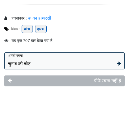
काका हाथरसी
रचनाकार :
विषय :
व्यंग्य
हास्य
यह पृष्ठ 707 बार देखा गया है
अगली रचना
चुनाव की चोट
पीछे रचना नहीं है