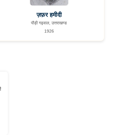
ज़फ़र हमीदी
पौड़ी गढ़वाल, उत्तराखण्ड
1926
ी