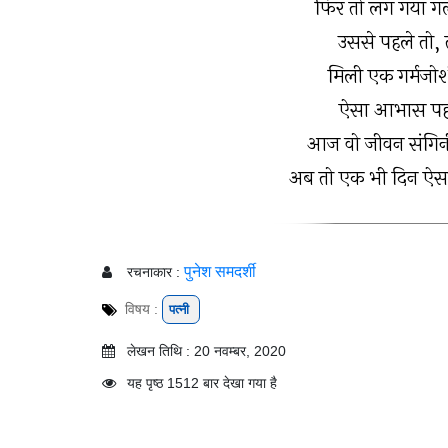
फिर तो लग गया गले
उससे पहले तो,
मिली एक गर्मजोशी
ऐसा आभास पहल
आज वो जीवन संगिनी, अ
अब तो एक भी दिन ऐसा
पुनेश समदर्शी
रचनाकार :
विषय :
पत्नी
लेखन तिथि : 20 नवम्बर, 2020
यह पृष्ठ 1512 बार देखा गया है