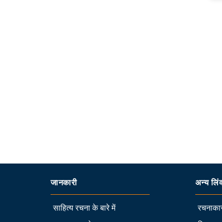
जानकारी
अन्य लिं
साहित्य रचना के बारे में
रचनाकार