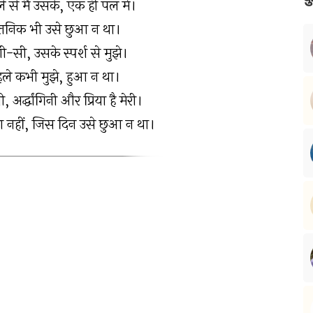
 से मैं उसके, एक ही पल में।
 तनिक भी उसे छुआ न था।
-सी, उसके स्पर्श से मुझे।
े कभी मुझे, हुआ न था।
र्द्धांगिनी और प्रिया है मेरी।
 नहीं, जिस दिन उसे छुआ न था।