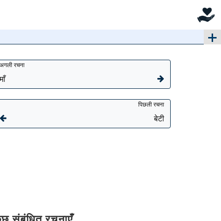
अगली रचना
माँ
पिछली रचना
बेटी
ुछ संबंधित रचनाएँ