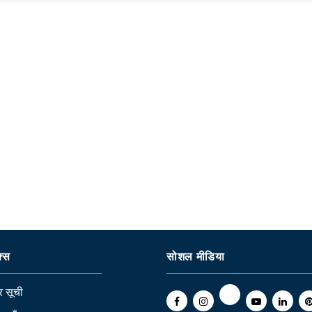
क्स
सोशल मीडिया
 सूची