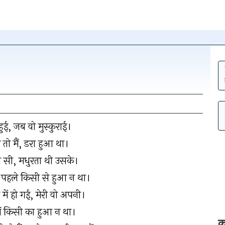
न पर क्लिक
ुई, जब वो मुस्कुराई।
हटाएँ
तो मैं, डरा हुआ था।
ीब सी, मधुरता थी उसके।
 पहले किसी से हुआ न था।
में हो गई, मेरी वो अपनी।
ैं किसी का हुआ न था।
क