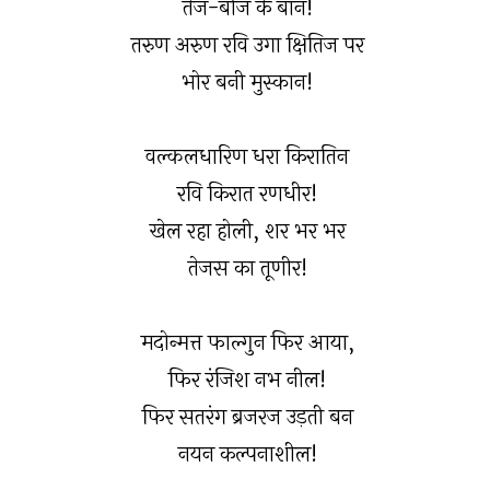
तेज-बीज के बान!
तरुण अरुण रवि उगा क्षितिज पर
भोर बनी मुस्कान!
वल्कलधारिण धरा किरातिन
रवि किरात रणधीर!
खेल रहा होली, शर भर भर
तेजस का तूणीर!
मदोन्मत्त फाल्गुन फिर आया,
फिर रंजिश नभ नील!
फिर सतरंग ब्रजरज उड़ती बन
नयन कल्पनाशील!