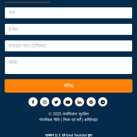
भेजिए
© 2025 सर्वाधिकार सुरक्षित
गोपनीयता नीति
|
नियम एवं शर्तें
|
कॉपीराइट
प्रबंधन
1I.T.
एवं
Ond TechSol
द्वारा