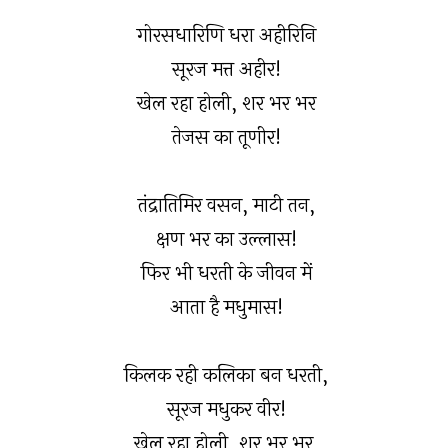
गोरसधारिणि धरा अहीरिनि
सूरज मत्त अहीर!
खेल रहा होली, शर भर भर
तेजस का तूणीर!
तंद्रातिमिर वसन, माटी तन,
क्षण भर का उल्लास!
फिर भी धरती के जीवन में
आता है मधुमास!
किलक रही कलिका बन धरती,
सूरज मधुकर वीर!
खेल रहा होली, शर भर भर,