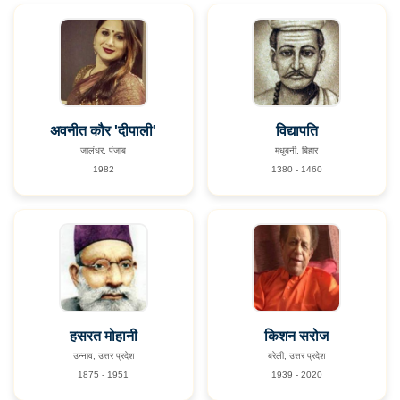
अवनीत कौर 'दीपाली'
विद्यापति
जालंधर, पंजाब
मधुबनी, बिहार
1982
1380 - 1460
हसरत मोहानी
किशन सरोज
उन्नाव, उत्तर प्रदेश
बरेली, उत्तर प्रदेश
1875 - 1951
1939 - 2020