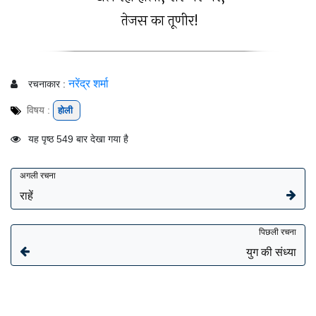
तेजस का तूणीर!
नरेंद्र शर्मा
रचनाकार :
विषय :
होली
यह पृष्ठ 549 बार देखा गया है
अगली रचना
राहें
पिछली रचना
युग की संध्या