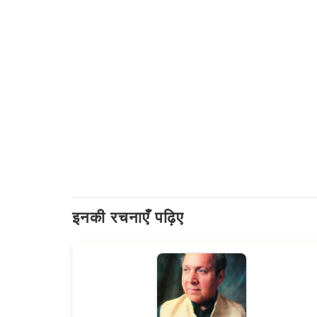
इनकी रचनाएँ पढ़िए