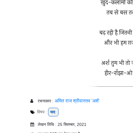
ख़ुद-कलामी की
तब से बस तन्
बढ़ रही है जितन
और भी हम ग़ज़ल
अर्श तुम भी तो ज
हीर-राँझा-ओ-
अमित राज श्रीवास्तव 'अर्श'
रचनाकार :
विषय :
याद
लेखन तिथि : 25 सितम्बर, 2021