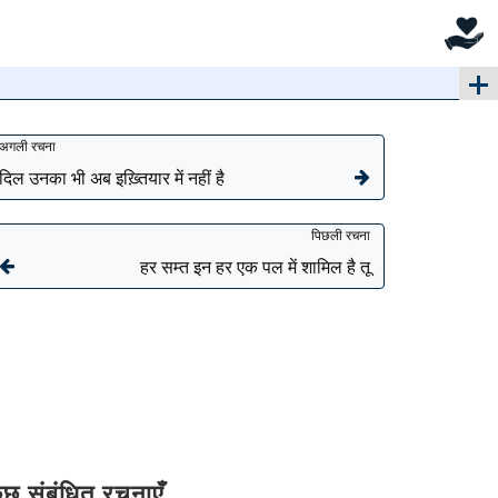
अगली रचना
दिल उनका भी अब इख़्तियार में नहीं है
पिछली रचना
हर सम्त इन हर एक पल में शामिल है तू
ुछ संबंधित रचनाएँ