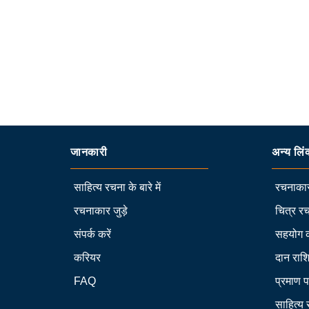
जानकारी
अन्य लिं
साहित्य रचना के बारे में
रचनाकार
रचनाकार जुड़े
चित्र रच
संपर्क करें
सहयोग 
करियर
दान राश
FAQ
प्रमाण प
साहित्य