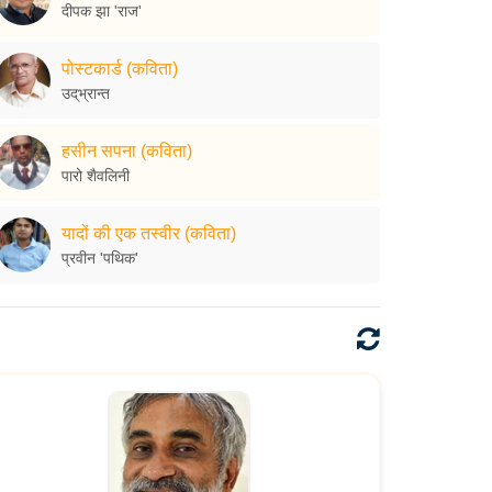
दीपक झा 'राज'
पोस्टकार्ड (कविता)
उद्‌भ्रान्त
हसीन सपना (कविता)
पारो शैवलिनी
यादों की एक तस्वीर (कविता)
प्रवीन 'पथिक'