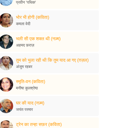
प्रवीन 'पथिक'
भोर भी होगी (कविता)
कमला वेदी
भली सी एक शक्ल थी (नज़्म)
अहमद फ़राज़
तुम को भुला रही थी कि तुम याद आ गए (ग़ज़ल)
अंजुम रहबर
स्मृति-वन (कविता)
मनीषा कुलश्रेष्ठ
घर की याद (नज़्म)
जयंत परमार
ट्रेन का तन्हा सफ़र (कविता)