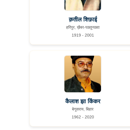
क़तील शिफ़ाई
हरिपुर, ख़ैबर-पख़्तूनख़्वा
1919 - 2001
कैलाश झा किंकर
बेगूसराय, बिहार
1962 - 2020