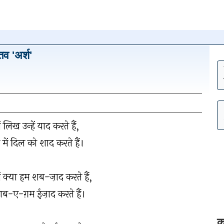
व 'अर्श'
न पर क्लिक
लिख उन्हें याद करते हैं,
हटाएँ
ें दिल को शाद करते हैं।
क्या हम शब-ज़ाद करते हैं,
ब-ए-ग़म ईज़ाद करते हैं।
क