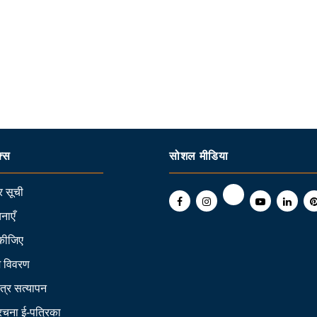
क्स
सोशल मीडिया
 सूची
नाएँ
कीजिए
ि विवरण
त्र सत्यापन
 रचना ई-पत्रिका