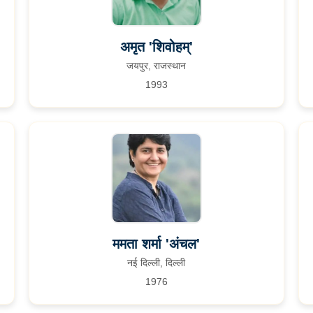
अमृत 'शिवोहम्'
जयपुर, राजस्थान
1993
ममता शर्मा 'अंचल'
नई दिल्ली, दिल्ली
1976