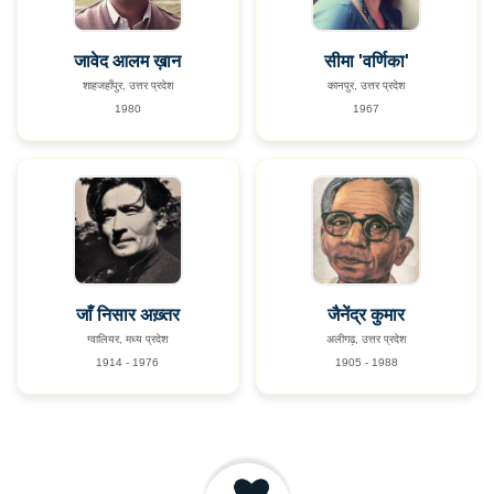
जावेद आलम ख़ान
सीमा 'वर्णिका'
शाहजहाँपुर, उत्तर प्रदेश
कानपुर, उत्तर प्रदेश
1980
1967
जाँ निसार अख़्तर
जैनेंद्र कुमार
ग्वालियर, मध्य प्रदेश
अलीगढ़, उत्तर प्रदेश
1914 - 1976
1905 - 1988