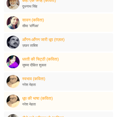
कहीं एक जगह (कविता)
दूधनाथ सिंह
सावन (कविता)
सीमा 'वर्णिका'
आँगन-आँगन जारी धूप (ग़ज़ल)
ज़फ़र ताबिश
धरती की चिट्ठी (कविता)
सुषमा दीक्षित शुक्ला
स्वभाव (कविता)
नरेश मेहता
धूप की भाषा (कविता)
नरेश मेहता