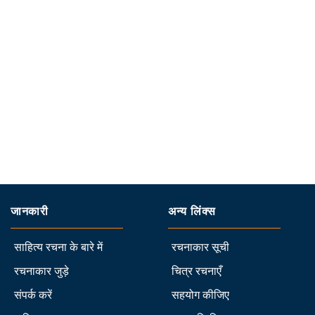
जानकारी
अन्य लिंक्स
साहित्य रचना के बारे में
रचनाकार सूची
रचनाकार जुड़े
चित्र रचनाएँ
संपर्क करें
सहयोग कीजिए