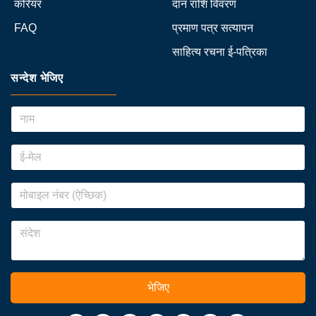
करियर
दान राशि विवरण
FAQ
प्रमाण पत्र सत्यापन
साहित्य रचना ई-पत्रिका
सन्देश भेजिए
भेजिए