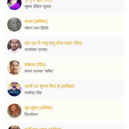
सुषमा दीक्षित शुक्ला
भारत (कविता)
सोहन लाल द्विवेदी
उठ-उठ री लघु-लघु लोल लहर (गीत)
जयशंकर प्रसाद
संकल्प (गीत)
संजय राजभर 'समित'
धरती का शृंगार मिटा है (कविता)
राघवेंद्र सिंह
धूप सुंदर (कविता)
त्रिलोचन