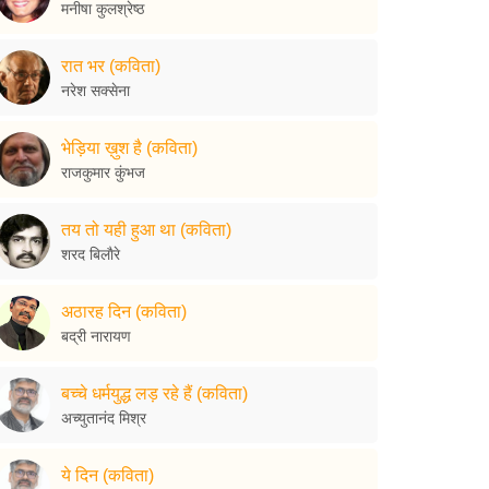
मनीषा कुलश्रेष्ठ
रात भर (कविता)
नरेश सक्सेना
भेड़िया ख़ुश है (कविता)
राजकुमार कुंभज
तय तो यही हुआ था (कविता)
शरद बिलाैरे
अठारह दिन (कविता)
बद्री नारायण
बच्चे धर्मयुद्ध लड़ रहे हैं (कविता)
अच्युतानंद मिश्र
ये दिन (कविता)