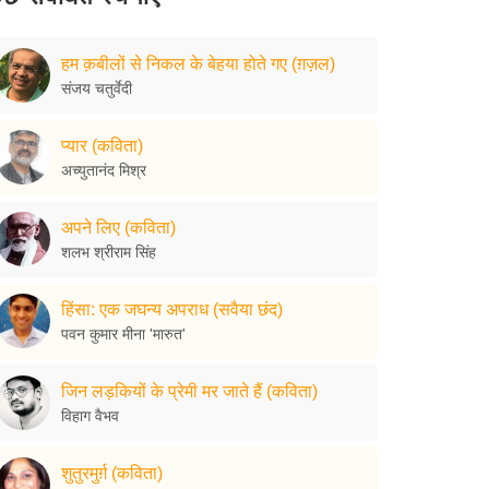
हम क़बीलों से निकल के बेहया होते गए (ग़ज़ल)
संजय चतुर्वेदी
प्यार (कविता)
अच्युतानंद मिश्र
अपने लिए (कविता)
शलभ श्रीराम सिंह
हिंसा: एक जघन्य अपराध (सवैया छंद)
पवन कुमार मीना 'मारुत'
जिन लड़कियों के प्रेमी मर जाते हैं (कविता)
विहाग वैभव
शुतुरमुर्ग़ (कविता)