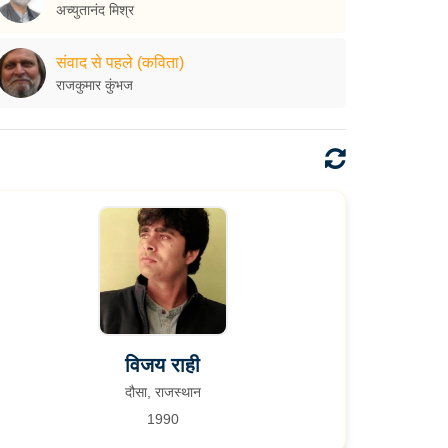
अच्युतानंद मिश्र
संवाद से पहले (कविता)
राजकुमार कुंभज
विजय राही
दौसा, राजस्थान
1990