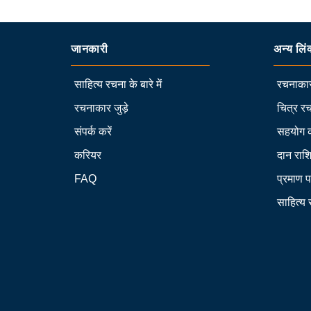
जानकारी
अन्य लिं
साहित्य रचना के बारे में
रचनाकार
रचनाकार जुड़े
चित्र रच
संपर्क करें
सहयोग 
करियर
दान राश
FAQ
प्रमाण प
साहित्य