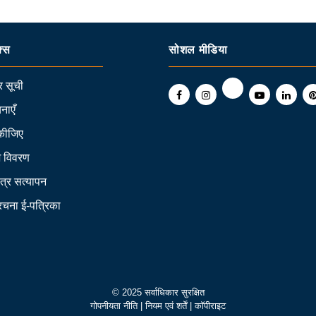
क्स
सोशल मीडिया
 सूची
नाएँ
कीजिए
ि विवरण
त्र सत्यापन
 रचना ई-पत्रिका
© 2025 सर्वाधिकार सुरक्षित
गोपनीयता नीति
|
नियम एवं शर्तें
|
कॉपीराइट