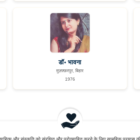
डॉ॰ भावना
मुज़फ़्फ़रपुर, बिहार
1976
साहित्य और संस्कृति को संरक्षित और प्रोत्साहित करने के लिए सामूहिक प्रयास क