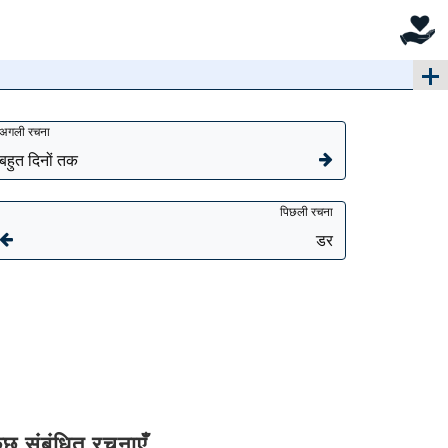
अगली रचना
बहुत दिनों तक
पिछली रचना
डर
ुछ संबंधित रचनाएँ