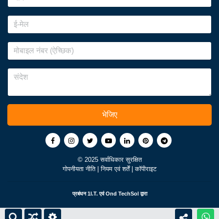
भेजिए
© 2025 सर्वाधिकार सुरक्षित
गोपनीयता नीति
|
नियम एवं शर्तें
|
कॉपीराइट
प्रबंधन
1I.T.
एवं
Ond TechSol
द्वारा