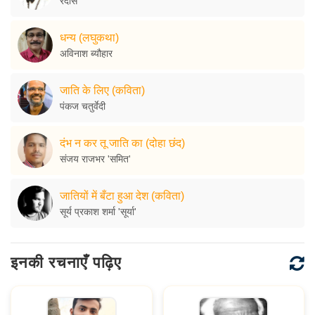
रैदास
धन्य (लघुकथा)
अविनाश ब्यौहार
जाति के लिए (कविता)
पंकज चतुर्वेदी
दंभ न कर तू जाति का (दोहा छंद)
संजय राजभर 'समित'
जातियों में बँटा हुआ देश (कविता)
सूर्य प्रकाश शर्मा 'सूर्या'
इनकी रचनाएँ पढ़िए