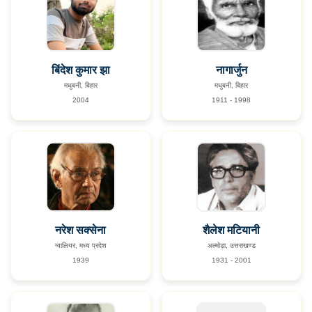
बिंदेश कुमार झा
नागार्जुन
मधुबनी, बिहार
मधुबनी, बिहार
2004
1911 - 1998
नरेश सक्सेना
शैलेश मटियानी
ग्वालियर, मध्य प्रदेश
अल्मोड़ा, उत्तराखण्ड
1939
1931 - 2001