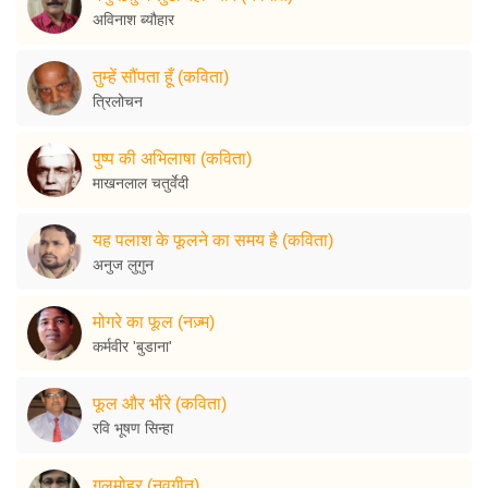
अविनाश ब्यौहार
तुम्हें सौंपता हूँ (कविता)
त्रिलोचन
पुष्प की अभिलाषा (कविता)
माखनलाल चतुर्वेदी
यह पलाश के फूलने का समय है (कविता)
अनुज लुगुन
मोगरे का फूल (नज़्म)
कर्मवीर 'बुडाना'
फूल और भौंरे (कविता)
रवि भूषण सिन्हा
गुलमोहर (नवगीत)