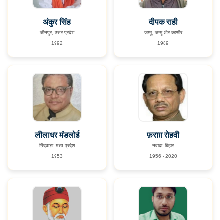
अंकुर सिंह
दीपक राही
जौनपुर, उत्तर प्रदेश
जम्मू, जम्मू और कश्मीर
1992
1989
लीलाधर मंडलोई
फ़राग़ रोहवी
छिंदवाड़ा, मध्य प्रदेश
नवादा, बिहार
1953
1956 - 2020