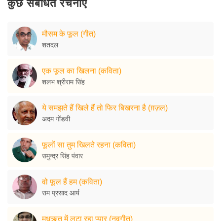
कुछ संबंधित रचनाएँ
मौसम के फूल (गीत)
शतदल
एक फूल का खिलना (कविता)
शलभ श्रीराम सिंह
ये समझते हैं खिले हैं तो फिर बिखरना है (ग़ज़ल)
अदम गोंडवी
फूलों सा तुम खिलते रहना (कविता)
समुन्द्र सिंह पंवार
वो फूल हैं हम (कविता)
राम प्रसाद आर्य
मधुऋतु में लुटा रहा प्यार (नवगीत)