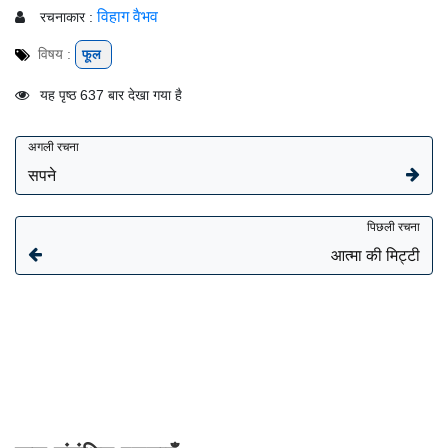
विहाग वैभव
रचनाकार :
विषय :
फूल
यह पृष्ठ 637 बार देखा गया है
अगली रचना
सपने
पिछली रचना
आत्मा की मिट्टी