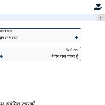
अगली रचना
तुम अगर आओ
पिछली रचना
मैं गीत गाना चाहता हूँ
ुछ संबंधित रचनाएँ