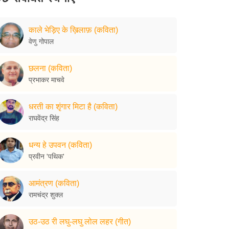
काले भेड़िए के ख़िलाफ़ (कविता)
वेणु गोपाल
छलना (कविता)
प्रभाकर माचवे
धरती का शृंगार मिटा है (कविता)
राघवेंद्र सिंह
धन्य हे उपवन (कविता)
प्रवीन 'पथिक'
आमंत्रण (कविता)
रामचंद्र शुक्ल
उठ-उठ री लघु-लघु लोल लहर (गीत)