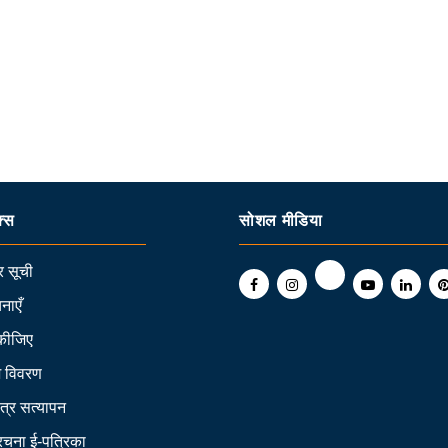
क्स
सोशल मीडिया
 सूची
नाएँ
कीजिए
ि विवरण
त्र सत्यापन
 रचना ई-पत्रिका