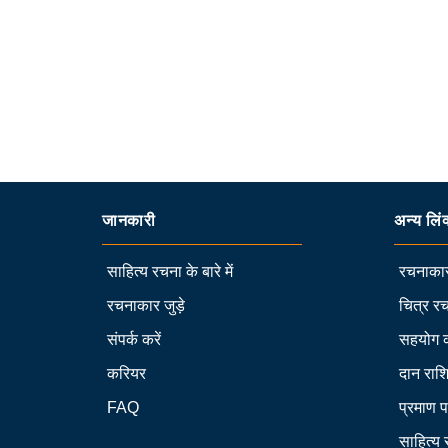
जानकारी
अन्य लिं
साहित्य रचना के बारे में
रचनाकार
रचनाकार जुड़े
चित्र रच
संपर्क करें
सहयोग 
करियर
दान राश
FAQ
प्रमाण प
साहित्य