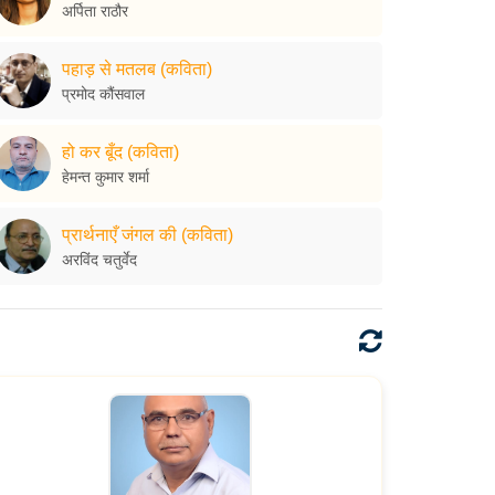
अर्पिता राठौर
पहाड़ से मतलब (कविता)
प्रमोद कौंसवाल
हो कर बूँद (कविता)
हेमन्त कुमार शर्मा
प्रार्थनाएँ जंगल की (कविता)
अरविंद चतुर्वेद