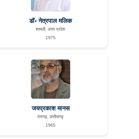
डॉ॰ नेत्रपाल मलिक
शामली, उत्तर प्रदेश
1975
जयप्रकाश मानस
रायगढ़, छत्तीसगढ़
1965