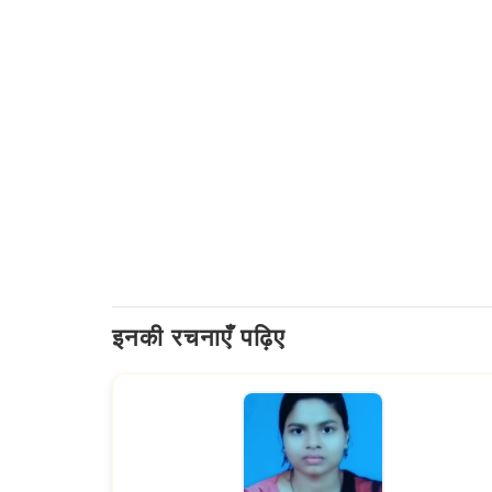
इनकी रचनाएँ पढ़िए