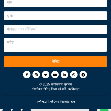
भेजिए
© 2025 सर्वाधिकार सुरक्षित
गोपनीयता नीति
|
नियम एवं शर्तें
|
कॉपीराइट
प्रबंधन
1I.T.
एवं
Ond TechSol
द्वारा