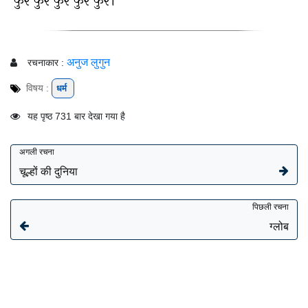
फुर्र फुर्र फुर्र फुर्र फुर्र।
अनुज लुगुन
रचनाकार :
विषय :
धर्म
यह पृष्ठ 731 बार देखा गया है
अगली रचना
चूल्हों की दुनिया
पिछली रचना
ग्लोब