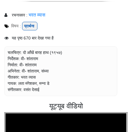
भरत व्यास
रचनाकार :
विषय :
प्रार्थना
यह पृष्ठ 670 बार देखा गया है
चलचित्र: दो आँखें बारह हाथ (१९५७)
निर्देशक: वी॰ शांताराम
निर्माता: वी॰ शांताराम
अभिनेता: वी॰ शांताराम, संध्या
गीतकार: भरत व्यास
गायक: लता मंगेशकर, मन्ना डे
संगीतकार: वसंत देसाई
यूट्यूब वीडियो