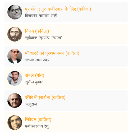
प्रार्थना : गुरु कबीरदास के लिए (कविता)
विजयदेव नारायण साही
विनय (कविता)
सूर्यकान्त त्रिपाठी 'निराला'
माँ शारदे को प्रथम नमन (कविता)
गणपत लाल उदय
संबल (गीत)
सुशील कुमार
अँधेरे में प्रार्थना (कविता)
ऋतुराज
निवेदन (कविता)
फणीश्वरनाथ रेणु