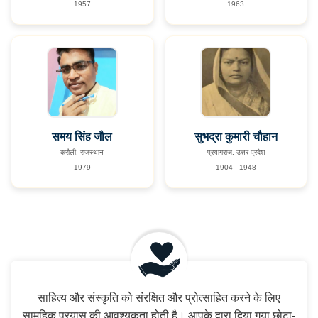
1957
1963
समय सिंह जौल
सुभद्रा कुमारी चौहान
करौली, राजस्थान
प्रयागराज, उत्तर प्रदेश
1979
1904 - 1948
साहित्य और संस्कृति को संरक्षित और प्रोत्साहित करने के लिए
सामूहिक प्रयास की आवश्यकता होती है। आपके द्वारा दिया गया छोटा-