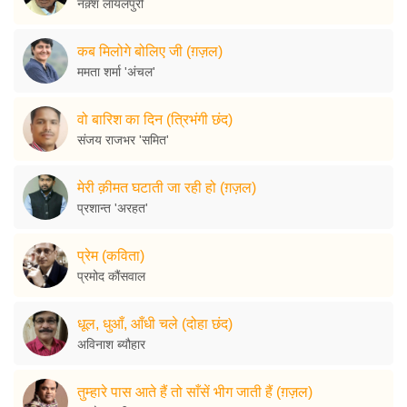
नक़्श लायलपुरी
कब मिलोगे बोलिए जी (ग़ज़ल)
ममता शर्मा 'अंचल'
वो बारिश का दिन (त्रिभंगी छंद)
संजय राजभर 'समित'
मेरी क़ीमत घटाती जा रही हो (ग़ज़ल)
प्रशान्त 'अरहत'
प्रेम (कविता)
प्रमोद कौंसवाल
धूल, धुआँ, आँधी चले (दोहा छंद)
अविनाश ब्यौहार
तुम्हारे पास आते हैं तो साँसें भीग जाती हैं (ग़ज़ल)