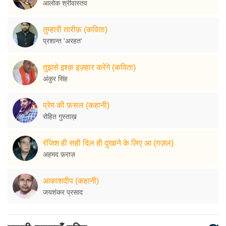
आलोक श्रीवास्तव
तुम्हारी तारीफ़ (कविता)
प्रशान्त 'अरहत'
तुझसे इश्क़ इज़हार करेंगे (कविता)
अंकुर सिंह
प्रेम की फ़सल (कहानी)
रोहित गुस्ताख़
रंजिश ही सही दिल ही दुखाने के लिए आ (ग़ज़ल)
अहमद फ़राज़
आकाशदीप (कहानी)
जयशंकर प्रसाद