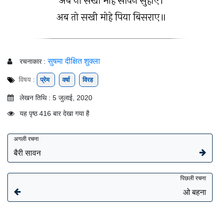
अब ना सखी मोहे सावन सुहाए।
अब तो सखी मोहे पिया बिसराए॥
सुषमा दीक्षित शुक्ला
रचनाकार :
विषय :
प्रेम
वर्षा
विरह
लेखन तिथि : 5 जुलाई, 2020
यह पृष्ठ 416 बार देखा गया है
अगली रचना
बैरी सावन
पिछली रचना
ओ बहना