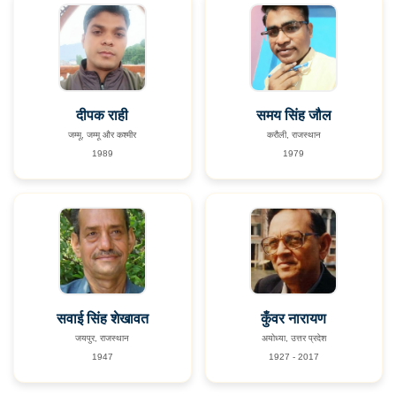
दीपक राही
समय सिंह जौल
जम्मू, जम्मू और कश्मीर
करौली, राजस्थान
1989
1979
सवाई सिंह शेखावत
कुँवर नारायण
जयपुर, राजस्थान
अयोध्या, उत्तर प्रदेश
1947
1927 - 2017