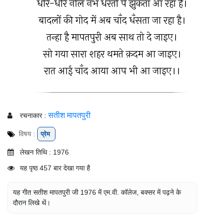
धीरे-धीरे नील नभ धरती पे झुकता आ रहा है।
बादलों की गोद में अब चाँद धँसता जा रहा है।
तन्हा है मापतपुरी अब साथ तो दे जाइए।
सो गया सारा शहर थमते क़दम आ जाइए।
रात आई चाँद आया आप भी आ जाइए।।
सतीश मापतपुरी
रचनाकार :
विषय :
प्रेम
लेखन तिथि : 1976
यह पृष्ठ 457 बार देखा गया है
यह गीत सतीश मापतपुरी जी 1976 में एम.वी. कॉलेज, बक्सर में पढ़ने के
दौरान लिखे थें।