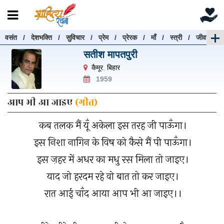
वसंत
/
देशभक्ति
/
सुविचार
/
प्रेम
/
प्रेरक
/
माँ
/
स्त्री
/
जीवन
रचनाएँ खोजें
सतीश मापतपुरी
रचनाएँ खोजने के लिए नीचे दी गई बॉक्स में हिन्दी में लिखें और
कैमूर
,
बिहार
"खोजें" बटन पर क्लिक करें
1959
आप भी आ जाइए
(गीत)
कब तलक मैं यूँ अकेला इस तरह जी पाऊँगा।
खोजें
हटाएँ
इस निशा नागिन के विष को कैसे मैं पी पाऊँगा।
इस ज़हर में अधर का मधु रस मिला तो जाइए।
याद जो हरदम रहे वो बात तो कर जाइए।
रात आई चाँद आया आप भी आ जाइए।।