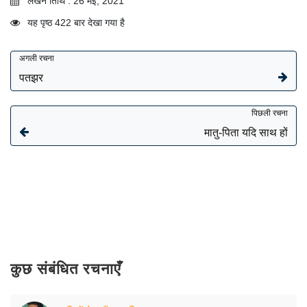
लेखन तिथि : 26 मई, 2021
यह पृष्ठ 422 बार देखा गया है
अगली रचना
पतझर
पिछली रचना
मातु-पिता यदि साथ हों
कुछ संबंधित रचनाएँ