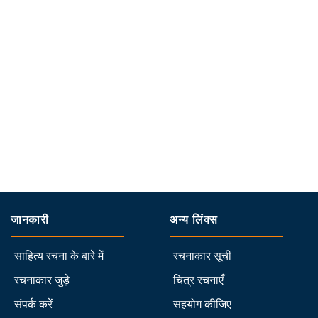
जानकारी
अन्य लिंक्स
साहित्य रचना के बारे में
रचनाकार सूची
रचनाकार जुड़े
चित्र रचनाएँ
संपर्क करें
सहयोग कीजिए