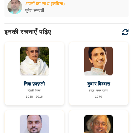
अपनों का साथ (कविता)
पुनेश समदर्शी
इनकी रचनाएँ पढ़िए
निदा फ़ाज़ली
कुमार विश्वास
दिल्ली, दिल्ली
हापुड़, उत्तर प्रदेश
1938 - 2016
1970