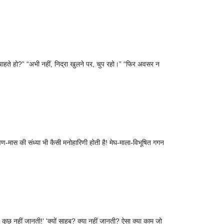
ना चाहते हो?” “अभी नहीं, निद्रा खुलने पर, चुप रहो।” “फिर अवसर न
मास की संध्या भी कैसी मनोहारिणी होती है! मेघ-माला-विभूषित गगन
 कुछ नहीं जानती!' 'क्यों साहब? क्या नहीं जानती? ऐसा क्या काम जो