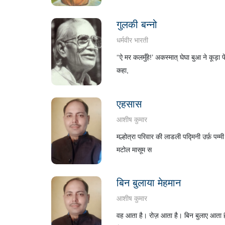
गुलकी बन्नो
धर्मवीर भारती
‘‘ऐ मर कलमुँहे!’ अकस्मात् घेघा बुआ ने कूड़ा
कहा,
एहसास
आशीष कुमार
मल्होत्रा परिवार की लाडली पद्मिनी उर्फ़ प
मटोल मासूम स
बिन बुलाया मेहमान
आशीष कुमार
वह आता है। रोज़ आता है। बिन बुलाए आता है।