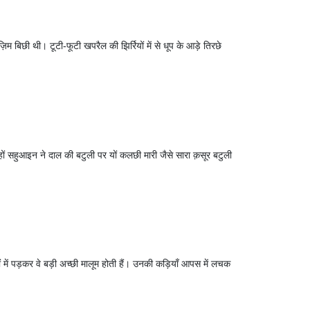
बिछी थी। टूटी-फूटी खपरैल की झिर्रियों में से धूप के आड़े तिरछे
्हों सहुआइन ने दाल की बटुली पर यों कलछी मारी जैसे सारा क़सूर बटुली
ं में पड़कर वे बड़ी अच्छी मालूम होती हैं। उनकी कड़ियाँ आपस में लचक