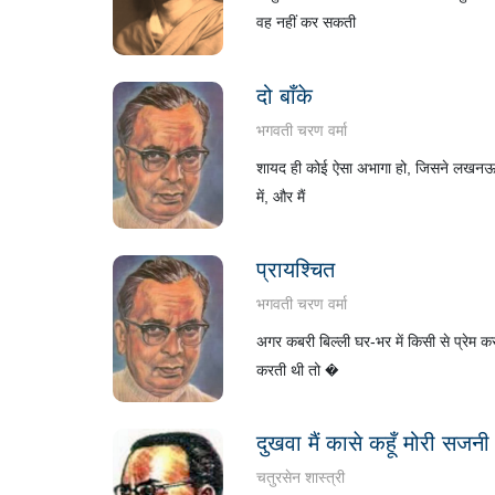
वह नहीं कर सकती
दो बाँके
भगवती चरण वर्मा
शायद ही कोई ऐसा अभागा हो, जिसने लखनऊ का ना
में, और मैं
प्रायश्चित
भगवती चरण वर्मा
अगर कबरी बिल्ली घर-भर में किसी से प्रेम कर
करती थी तो �
दुखवा मैं कासे कहूँ मोरी सजनी
चतुरसेन शास्त्री