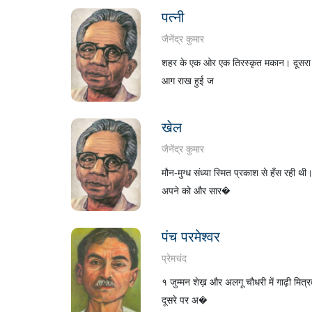
पत्नी
जैनेंद्र कुमार
शहर के एक ओर एक तिरस्कृत मकान। दूसरा तल्ल
आग राख हुई ज
खेल
जैनेंद्र कुमार
मौन-मुग्ध संध्या स्मित प्रकाश से हँस रही
अपने को और सार�
पंच परमेश्वर
प्रेमचंद
१ जुम्मन शेख़ और अलगू चौधरी में गाढ़ी मित्
दूसरे पर अ�