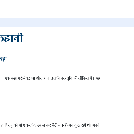
कहानी
न पर क्लिक
ूहा
हटाएँ
था। एक बड़ा प्रोजेक्ट था और आज उसकी प्रस्तुति थी ऑफिस में। यह
क्या?’ बिरजू की माँ शकरकंद उबाल कर बैठी मन-ही-मन कुढ़ रही थी अपने