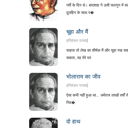
गर्मी के दिन थे। बादशाह ने उसी फाल्गुन मे
दुलहिन के साथ प�
चूहा और मैं
हरिशंकर परसाई
चाहता तो लेख का शीर्षक मैं और चूहा रख सकत
सकता, वह मेरे घर
भोलाराम का जीव
हरिशंकर परसाई
ऐसा कभी नहीं हुआ था... धर्मराज लाखों वर्षों
निव�
दो हाथ