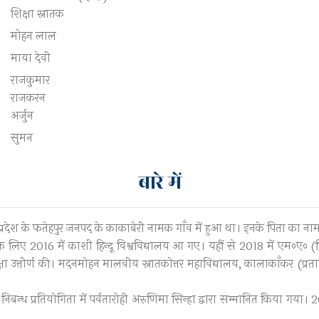
शिक्षा स्नातक
मोहन लाल
माया देवी
राजकुमार
राजकरन
अर्जुन
सुमन
बारे में
 प्रदेश के फतेहपुर जनपद के काकाबेरी नामक गाँव में हुआ था। इनके पिता का ना
 के लिए 2016 में काशी हिन्दू विश्वविद्यालय आ गए। यहीं से 2018 में एम०ए० (हिन्द
 उत्तीर्ण की। मदनमोहन मालवीय स्नातकोत्तर महाविद्यालय, कालाकाँकर (प्रतापगढ़
िबन्ध प्रतियोगिता में पर्वतारोही अरुणिमा सिन्हा द्वारा सम्मानित किया गया। 201