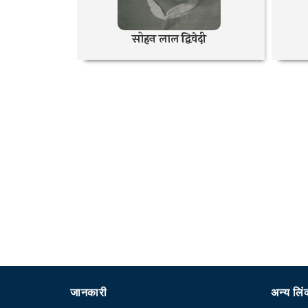
सोहन लाल द्विवेदी
जानकारी
अन्य लिं