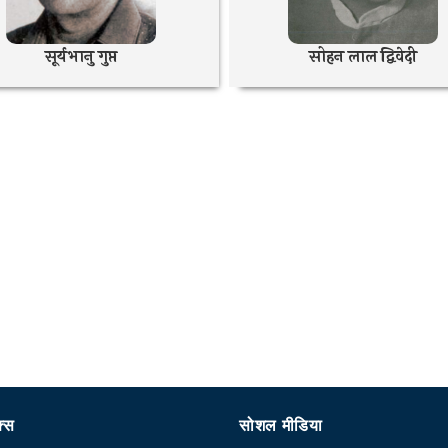
सूर्यभानु गुप्त
सोहन लाल द्विवेदी
क्स
सोशल मीडिया