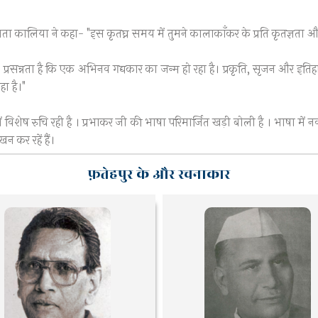
मता कालिया ने कहा- "इस कृतघ्न समय में तुमने कालाकाँकर के प्रति कृतज्ञता औ
 प्रसन्नता है कि एक अभिनव गद्यकार का जन्म हो रहा है। प्रकृति, सृजन और इत
ा है।"
ें विशेष रुचि रही है । प्रभाकर जी की भाषा परिमार्जित खड़ी बोली है । भाषा 
न कर रहें हैं।
फ़तेहपुर के और रचनाकार