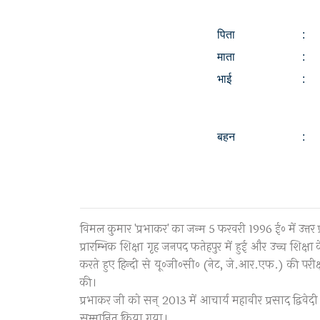
पिता
:
माता
:
भाई
:
बहन
:
विमल कुमार 'प्रभाकर' का जन्म 5 फरवरी 1996 ई० में उत्तर
प्रारम्भिक शिक्षा गृह जनपद फतेहपुर में हुई और उच्च शिक्षा
करते हुए हिन्दी से यू०जी०सी० (नेट, जे.आर.एफ.) की परीक्षा
की।
प्रभाकर जी को सन् 2013 में आचार्य महावीर प्रसाद द्विवेदी न
सम्मानित किया गया।