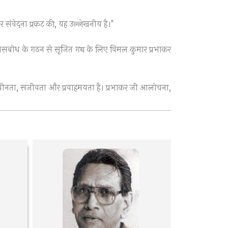
र संवेदना प्रकट की, यह उल्लेखनीय है।"
िहासबोध के गठन से सृजित गद्य के लिए विमल कुमार प्रभाकर
में नवीनता, सजीवता और प्रवाहमयता है। प्रभाकर जी आलोचना,