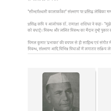
"सौन्दर्यस्थली कालाकाँकर" संस्मरण पर प्रसिद्ध लेखिका म
प्रसिद्ध कवि व आलोचक डॉ. रामाज्ञा शशिधर ने कहा- "मुझे
को बधाई। निबन्ध और ललित निबन्ध का मैदान तुम्हें पुकार रह
विमल कुमार 'प्रभाकर' की बचपन से ही साहित्य एवं संगीत म
निबन्ध, संस्मरण आदि विभिन्न विधाओं में लगातार सक्रिय लेख