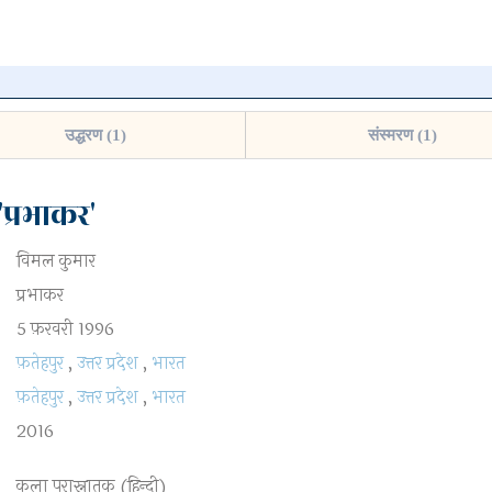
न पर क्लिक
उद्धरण (1)
संस्मरण (1)
प्रभाकर'
विमल कुमार
हटाएँ
प्रभाकर
5 फ़रवरी 1996
फ़तेहपुर
,
उत्तर प्रदेश
,
भारत
फ़तेहपुर
,
उत्तर प्रदेश
,
भारत
2016
कला परास्नातक (हिन्दी)