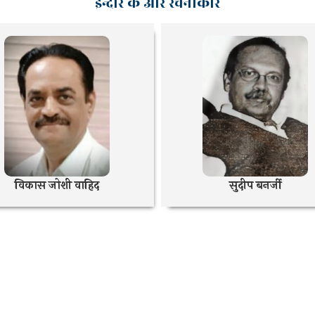
इन्दौर के और रचनाकार
विकास जोशी वाहिद
सुदीप बनर्जी