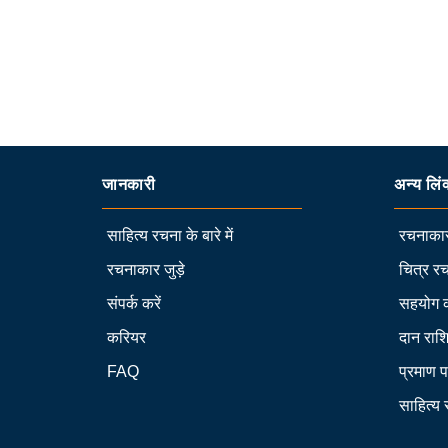
जानकारी
अन्य लिं
साहित्य रचना के बारे में
रचनाकार
रचनाकार जुड़े
चित्र रच
संपर्क करें
सहयोग 
करियर
दान राश
FAQ
प्रमाण प
साहित्य