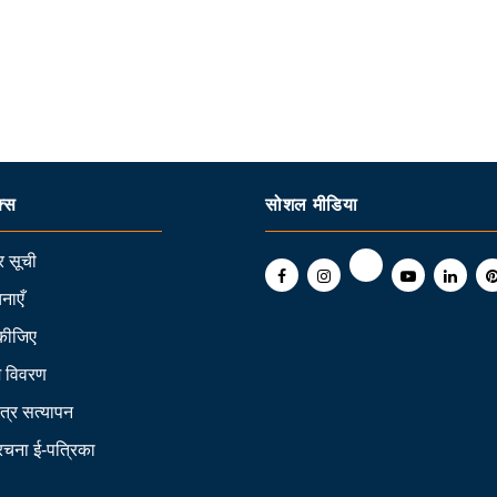
क्स
सोशल मीडिया
 सूची
नाएँ
कीजिए
ि विवरण
त्र सत्यापन
 रचना ई-पत्रिका