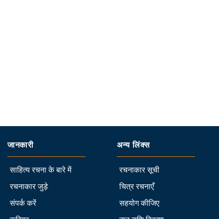
जानकारी
अन्य लिंक्स
साहित्य रचना के बारे में
रचनाकार सूची
रचनाकार जुड़े
चित्र रचनाएँ
संपर्क करें
सहयोग कीजिए