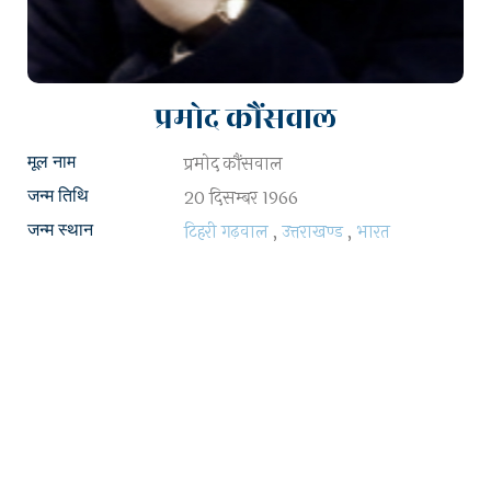
प्रमोद कौंसवाल
प्रमोद कौंसवाल
मूल नाम
20 दिसम्बर 1966
जन्म तिथि
टिहरी गढ़वाल
,
उत्तराखण्ड
,
भारत
जन्म स्थान