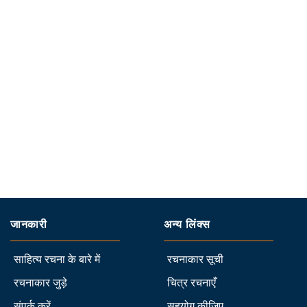
जानकारी
अन्य लिंक्स
साहित्य रचना के बारे में
रचनाकार सूची
रचनाकार जुड़े
चित्र रचनाएँ
संपर्क करें
सहयोग कीजिए