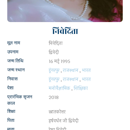
निवेदिता
निवेदिता
मूल नाम
द्विवेदी
उपनाम
16 मई 1995
जन्म तिथि
डूंगरपुर
,
राजस्थान
,
भारत
जन्म स्थान
डूंगरपुर
,
राजस्थान
,
भारत
निवास
मनोवैज्ञानिक
,
शिक्षिका
पेशा
2018
प्रारंभिक सृजन
काल
स्नातकोत्तर
शिक्षा
हर्षवर्धन जी द्विवेदी
पिता
हेमा द्विवेदी
माता