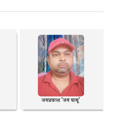
जयप्रकाश 'जय बाबू'