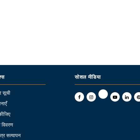
क्स
सोशल मीडिया
 सूची
नाएँ
कीजिए
ि विवरण
त्र सत्यापन