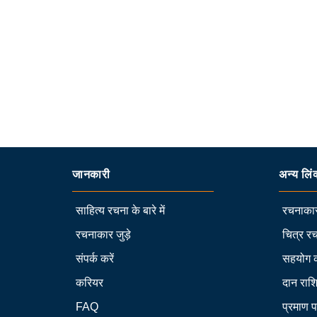
जानकारी
अन्य लिं
साहित्य रचना के बारे में
रचनाकार
रचनाकार जुड़े
चित्र रच
संपर्क करें
सहयोग 
करियर
दान राश
FAQ
प्रमाण प