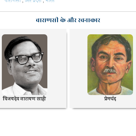
वाराणसी
,
उत्तर प्रदेश
,
भारत
वाराणसी के और रचनाकार
विजयदेव नारायण साही
प्रेमचंद