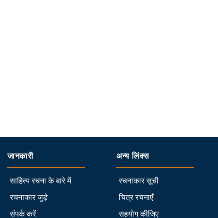
जानकारी
अन्य लिंक्स
साहित्य रचना के बारे में
रचनाकार सूची
रचनाकार जुड़े
चित्र रचनाएँ
संपर्क करें
सहयोग कीजिए