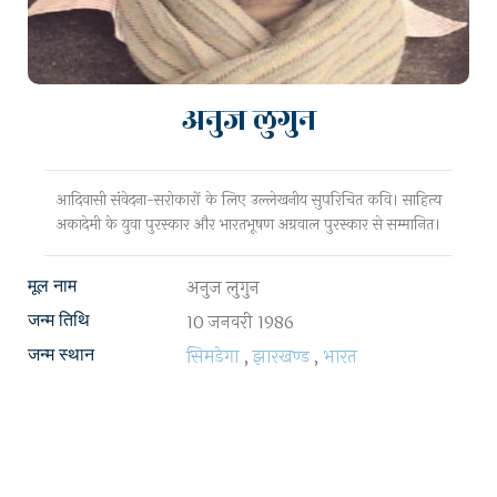
अनुज लुगुन
आदिवासी संवेदना-सरोकारों के लिए उल्लेखनीय सुपरिचित कवि। साहित्य
अकादेमी के युवा पुरस्कार और भारतभूषण अग्रवाल पुरस्कार से सम्मानित।
अनुज लुगुन
मूल नाम
10 जनवरी 1986
जन्म तिथि
सिमडेगा
,
झारखण्ड
,
भारत
जन्म स्थान