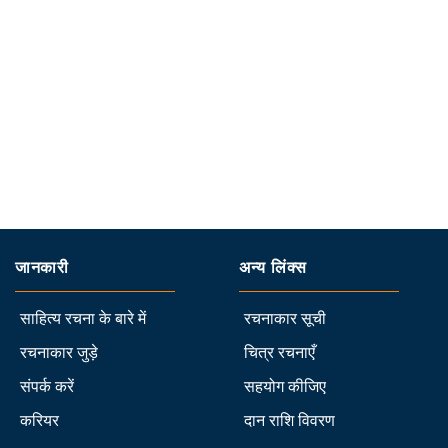
जानकारी
अन्य लिंक्स
साहित्य रचना के बारे में
रचनाकार सूची
रचनाकार जुड़े
चित्र रचनाएँ
संपर्क करें
सहयोग कीजिए
करियर
दान राशि विवरण